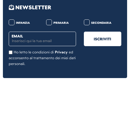
NEWSLETTER
INFANZIA
PRIMARIA
SECONDARIA
EMAIL
ISCRIVITI
Ho letto le condizioni di
Privacy
ed
acconsento al trattamento dei miei dati
personali.