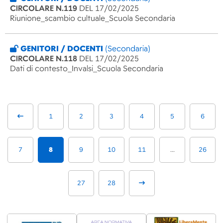
CIRCOLARE N.119
DEL 17/02/2025
Riunione_scambio cultuale_Scuola Secondaria
GENITORI / DOCENTI
(Secondaria)
CIRCOLARE N.118
DEL 17/02/2025
Dati di contesto_Invalsi_Scuola Secondaria
1
2
3
4
5
6
7
8
9
10
11
...
26
27
28