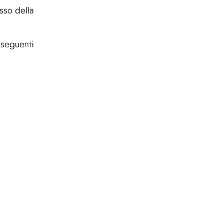
esso della
 seguenti