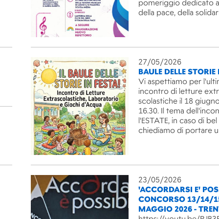
pomeriggio dedicato ai
della pace, della solida
27/05/2026
BAULE DELLE STORIE 
Vi aspettiamo per l'ult
incontro di letture ext
scolastiche il 18 giugno
16.30. Il tema dell'inco
l'ESTATE, in caso di be
chiediamo di portare 
23/05/2026
'ACCORDARSI E' POSS
CONCORSO 13/14/1
MAGGIO 2026 - TRE