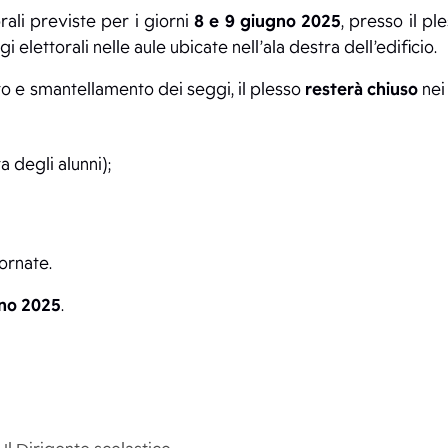
rali previste per i giorni
8 e 9 giugno 2025
, presso il pl
 elettorali nelle aule ubicate nell’ala destra dell’edificio.
to e smantellamento dei seggi, il plesso
resterà chiuso
nei
a degli alunni);
iornate.
gno 2025
.