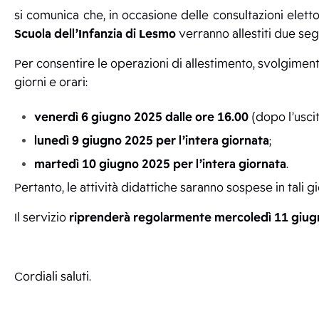
si comunica che, in occasione delle consultazioni eletto
Scuola dell’Infanzia di Lesmo
verranno allestiti due seggi
Per consentire le operazioni di allestimento, svolgimen
giorni e orari:
venerdì 6 giugno 2025 dalle ore 16.00
(dopo l’uscit
lunedì 9 giugno 2025 per l’intera giornata
;
martedì 10 giugno 2025 per l’intera giornata
.
Pertanto, le attività didattiche saranno sospese in tali g
Il servizio
riprenderà regolarmente mercoledì 11 giu
Cordiali saluti.