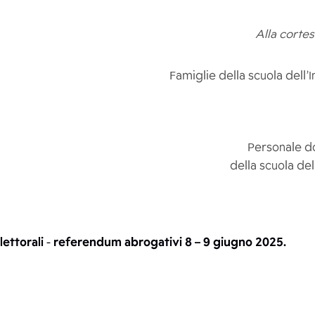
Alla cortes
Famiglie della scuola dell’
Personale d
della scuola del
ettorali
-
referendum abrogativi 8 – 9 giugno 2025.