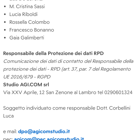
M. Cristina Sassi
Lucia Riboldi
Rossella Colombo
Francesco Bonanno
Gaia Galimberti
Responsabile della Protezione dei dati RPD
Comunicazione dei dati di contatto del Responsabile della
protezione dei dati - RPD (art. 37, par. 7 del Regolamento
UE 2016/679 - RGPD
Studio AGI.COM srl
Via XXV Aprile, 12 San Zenone al Lambro tel 0290601324
Soggetto individuato come responsabile Dott. Corbellini
Luca
e mail:
dpo@agicomstudio.it
pec:
agicom@pec.agicomstudio.it