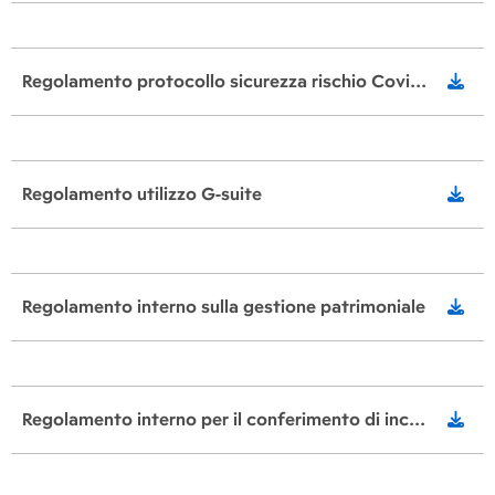
Regolamento protocollo sicurezza rischio Covid 19 a.s. 2022/23
Regolamento utilizzo G-suite
Regolamento interno sulla gestione patrimoniale
Regolamento interno per il conferimento di incarichi di collaborazione esperti esterni