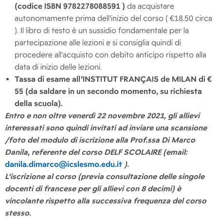
(codice ISBN 9782278088591 )
da acquistare
autonomamente prima dell'inizio del corso ( €18.50 circa
). Il libro di testo è un sussidio fondamentale per la
partecipazione alle lezioni e si consiglia quindi di
procedere all'acquisto con debito anticipo rispetto alla
data di inizio delle lezioni.
Tassa di esame all’INSTITUT FRANÇAIS de MILAN di €
55 (da saldare in un secondo momento, su richiesta
della scuola).
Entro e non oltre venerdì 22 novembre 2021, gli allievi
interessati sono quindi invitati ad inviare una scansione
/foto del modulo di iscrizione alla Prof.ssa Di Marco
Danila, referente del corso DELF SCOLAIRE (email:
danila.dimarco@icslesmo.edu.it
).
L'iscrizione al corso (previa consultazione delle singole
docenti di francese per gli allievi con 8 decimi) è
vincolante rispetto alla successiva frequenza del corso
stesso.