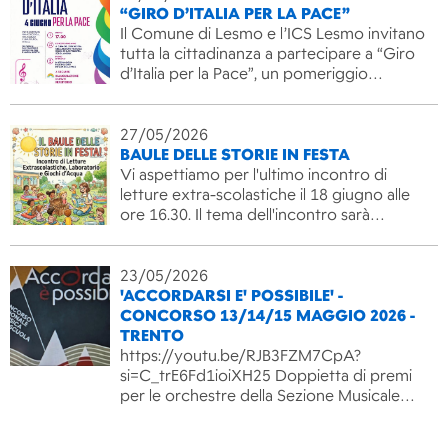
“GIRO D’ITALIA PER LA PACE”
Il Comune di Lesmo e l’ICS Lesmo invitano
tutta la cittadinanza a partecipare a “Giro
d’Italia per la Pace”, un pomeriggio…
27/05/2026
BAULE DELLE STORIE IN FESTA
Vi aspettiamo per l'ultimo incontro di
letture extra-scolastiche il 18 giugno alle
ore 16.30. Il tema dell'incontro sarà…
23/05/2026
'ACCORDARSI E' POSSIBILE' -
CONCORSO 13/14/15 MAGGIO 2026 -
TRENTO
https://youtu.be/RJB3FZM7CpA?
si=C_trE6Fd1ioiXH25 Doppietta di premi
per le orchestre della Sezione Musicale…