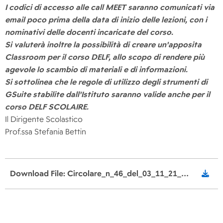
I codici di accesso alle call MEET saranno comunicati via
email poco prima della data di inizio delle lezioni, con i
nominativi delle docenti incaricate del corso.
Si valuterà inoltre la possibilità di creare un'apposita
Classroom per il corso DELF, allo scopo di rendere più
agevole lo scambio di materiali e di informazioni.
Si sottolinea che le regole di utilizzo degli strumenti di
GSuite stabilite dall'Istituto saranno valide anche per il
corso DELF SCOLAIRE.
Il Dirigente Scolastico
Prof.ssa Stefania Bettin
Download File: Circolare_n_46_del_03_11_21_Delf_scolaire_signed.pdf