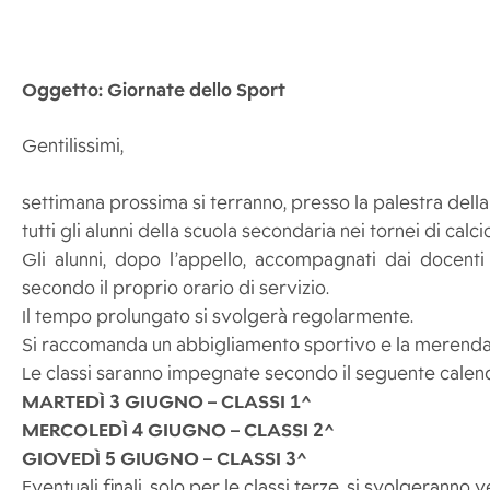
Oggetto: Giornate dello Sport
Gentilissimi,
settimana prossima si terranno, presso la palestra dell
tutti gli alunni della scuola secondaria nei tornei di calci
Gli alunni, dopo l’appello, accompagnati dai docenti 
secondo il proprio orario di servizio.
Il tempo prolungato si svolgerà regolarmente.
Si raccomanda un abbigliamento sportivo e la merenda, c
Le classi saranno impegnate secondo il seguente calend
MARTEDÌ 3 GIUGNO – CLASSI 1^
MERCOLEDÌ 4 GIUGNO – CLASSI 2^
GIOVEDÌ 5 GIUGNO – CLASSI 3^
Eventuali finali, solo per le classi terze, si svolgeranno 