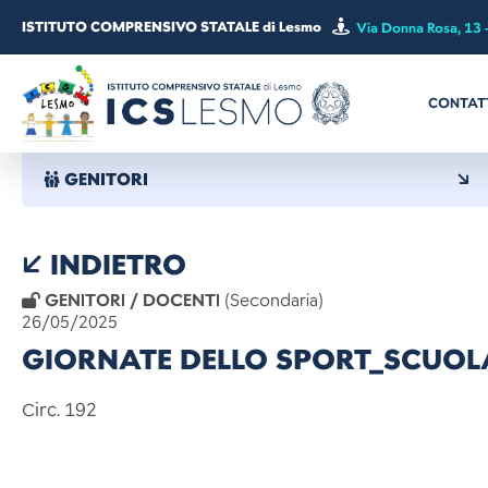
ISTITUTO COMPRENSIVO STATALE di Lesmo
Via Donna Rosa, 13 
CONTAT
GENITORI
INDIETRO
GENITORI / DOCENTI
(Secondaria)
26/05/2025
GIORNATE DELLO SPORT_SCUO
Circ. 192 Lesmo, 2