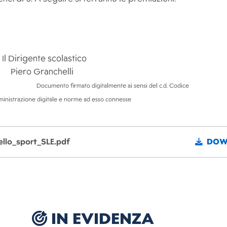
lastico
Piero Granchelli
Documento firmato digitalmente ai sensi del c.d. Codice
orme ad esso connesse
ello_sport_SLE.pdf
DOW
IN EVIDENZA