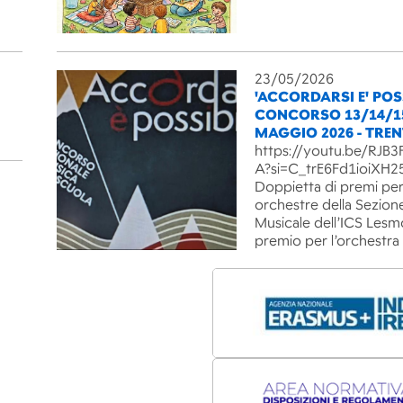
23/05/2026
'ACCORDARSI E' POSS
CONCORSO 13/14/1
MAGGIO 2026 - TRE
https://youtu.be/RJ
A?si=C_trE6Fd1ioiXH2
Doppietta di premi per
orchestre della Sezion
Musicale dell’ICS Lesm
premio per l’orchestra