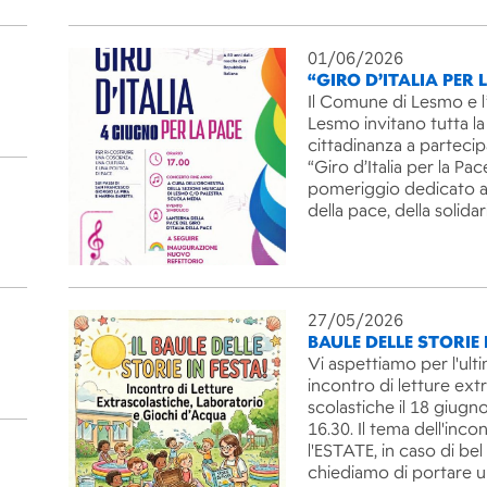
01/06/2026
“GIRO D’ITALIA PER 
Il Comune di Lesmo e l
Lesmo invitano tutta la
cittadinanza a partecip
“Giro d’Italia per la Pac
pomeriggio dedicato ai
della pace, della solida
27/05/2026
BAULE DELLE STORIE 
Vi aspettiamo per l'ult
incontro di letture ext
scolastiche il 18 giugno
16.30. Il tema dell'inco
l'ESTATE, in caso di be
chiediamo di portare 