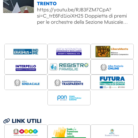
TRENTO
https://youtu.be/RJB3FZM7CpA?
si=C_trE6Fd1ioiXH25 Doppietta di premi
per le orchestre della Sezione Musicale…
LINK UTILI