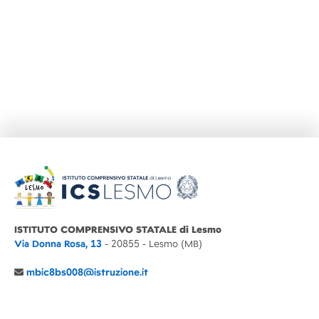
ISTITUTO COMPRENSIVO STATALE di Lesmo
Via Donna Rosa, 13
- 20855 - Lesmo (MB)
mbic8bs008@istruzione.it
039 6065803
Cod.Mecc. MBIC8BS008