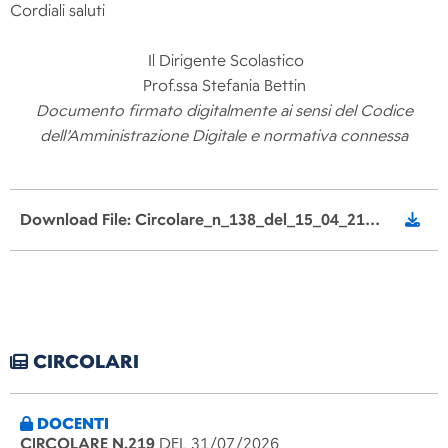
Cordiali saluti
Il Dirigente Scolastico
Prof.ssa Stefania Bettin
Documento firmato digitalmente ai sensi del Codice
dell’Amministrazione Digitale e normativa connessa
Download File: Circolare_n_138_del_15_04_21_Summer_Camp_Luglio_2021_signed.pdf
CIRCOLARI
DOCENTI
CIRCOLARE N.219
DEL 31/07/2026