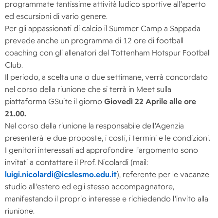
programmate tantissime attività ludico sportive all’aperto
ed escursioni di vario genere.
Per gli appassionati di calcio il Summer Camp a Sappada
prevede anche un programma di 12 ore di football
coaching con gli allenatori del Tottenham Hotspur Football
Club.
Il periodo, a scelta una o due settimane, verrà concordato
nel corso della riunione che si terrà in Meet sulla
piattaforma GSuite il giorno
Giovedì 22 Aprile alle ore
21.00.
Nel corso della riunione la responsabile dell’Agenzia
presenterà le due proposte, i costi, i termini e le condizioni.
I genitori interessati ad approfondire l’argomento sono
invitati a contattare il Prof. Nicolardi (mail:
luigi.nicolardi@icslesmo.edu.it
), referente per le vacanze
studio all’estero ed egli stesso accompagnatore,
manifestando il proprio interesse e richiedendo l’invito alla
riunione.