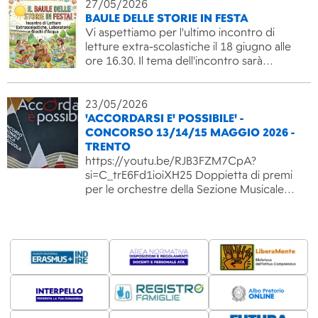
27/05/2026
BAULE DELLE STORIE IN FESTA
Vi aspettiamo per l'ultimo incontro di
letture extra-scolastiche il 18 giugno alle
ore 16.30. Il tema dell'incontro sarà…
23/05/2026
'ACCORDARSI E' POSSIBILE' -
CONCORSO 13/14/15 MAGGIO 2026 -
TRENTO
https://youtu.be/RJB3FZM7CpA?
si=C_trE6Fd1ioiXH25 Doppietta di premi
per le orchestre della Sezione Musicale…