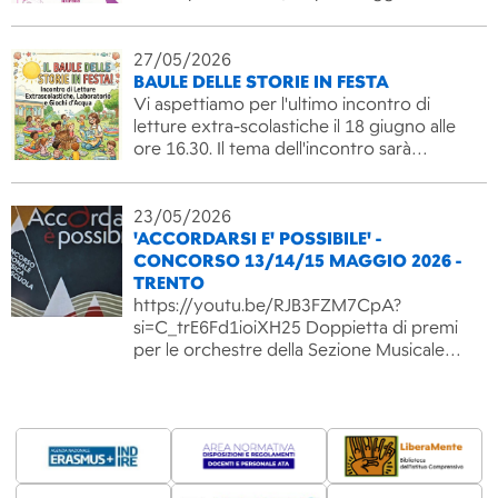
27/05/2026
BAULE DELLE STORIE IN FESTA
Vi aspettiamo per l'ultimo incontro di
letture extra-scolastiche il 18 giugno alle
ore 16.30. Il tema dell'incontro sarà…
23/05/2026
'ACCORDARSI E' POSSIBILE' -
CONCORSO 13/14/15 MAGGIO 2026 -
TRENTO
https://youtu.be/RJB3FZM7CpA?
si=C_trE6Fd1ioiXH25 Doppietta di premi
per le orchestre della Sezione Musicale…