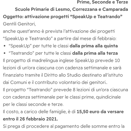
Prime, Seconde e Terze
Scuole Primarie di Lesmo, Correzzana e Camparada
Oggetto:
attivazione progetti “SpeakUp e Teatrando”
Gentili Genitori,
anche quest’anno è prevista l’attivazione dei progetti
“SpeakUp e Teatrando” a partire dal mese di febbraio:
“SpeakUp” per tutte le classi
dalla prima alla quinta
“Teatrando” per tutte le classi
dalla prima alla terza
Il progetto di madrelingua inglese SpeakUp prevede 10
lezioni di un’ora ciascuna con cadenza settimanale e sarà
finanziato tramite il Diritto allo Studio destinato all’istituto
dai Comuni e il contributo volontario dei genitori..
Il progetto “Teatrando” prevede 8 lezioni di un’ora ciascuna
con cadenza settimanale per le classi prime, quindicinale
per le classi seconde e terze.
Il costo, a carico delle famiglie, è di
15,50 euro
da versare
entro il 26 febbraio 2021.
Si prega di procedere al pagamento delle somme entro la