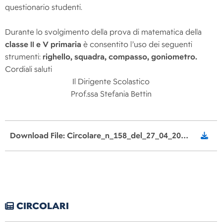
questionario studenti.
Durante lo svolgimento della prova di matematica della
classe II e V primaria
è consentito l’uso dei seguenti
strumenti:
righello, squadra, compasso, goniometro.
Cordiali saluti
Il Dirigente Scolastico
Prof.ssa Stefania Bettin
Download File: Circolare_n_158_del_27_04_2022Invalsi_Primaria_gen_signed.pdf
CIRCOLARI