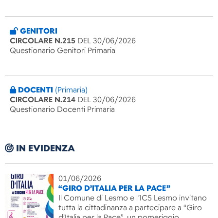
GENITORI
CIRCOLARE N.215
DEL 30/06/2026
Questionario Genitori Primaria
DOCENTI
(Primaria)
CIRCOLARE N.214
DEL 30/06/2026
Questionario Docenti Primaria
IN EVIDENZA
01/06/2026
“GIRO D’ITALIA PER LA PACE”
Il Comune di Lesmo e l’ICS Lesmo invitano
tutta la cittadinanza a partecipare a “Giro
d’Italia per la Pace”, un pomeriggio…