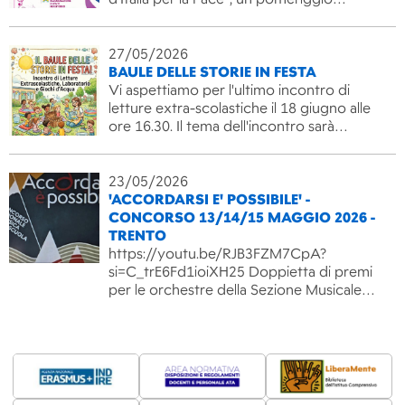
27/05/2026
BAULE DELLE STORIE IN FESTA
Vi aspettiamo per l'ultimo incontro di
letture extra-scolastiche il 18 giugno alle
ore 16.30. Il tema dell'incontro sarà…
23/05/2026
'ACCORDARSI E' POSSIBILE' -
CONCORSO 13/14/15 MAGGIO 2026 -
TRENTO
https://youtu.be/RJB3FZM7CpA?
si=C_trE6Fd1ioiXH25 Doppietta di premi
per le orchestre della Sezione Musicale…