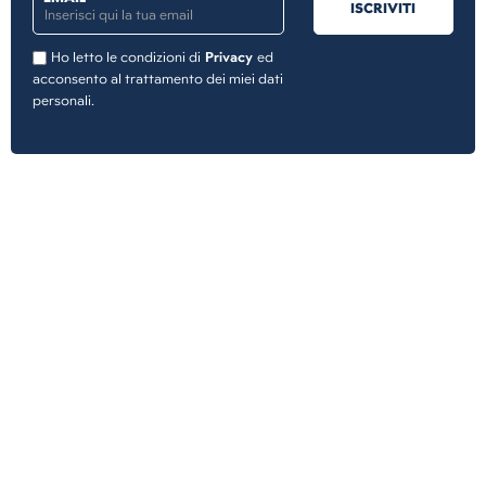
ISCRIVITI
Ho letto le condizioni di
Privacy
ed
acconsento al trattamento dei miei dati
personali.