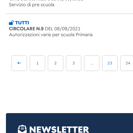
Servizio di pre scuola
TUTTI
CIRCOLARE N.9
DEL 08/09/2021
Autorizzazioni varie per scuola Primaria
1
2
3
...
23
24
NEWSLETTER