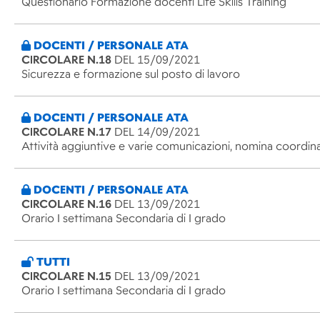
Questionario Formazione docenti Life Skills Training
DOCENTI / PERSONALE ATA
CIRCOLARE N.18
DEL 15/09/2021
Sicurezza e formazione sul posto di lavoro
DOCENTI / PERSONALE ATA
CIRCOLARE N.17
DEL 14/09/2021
Attività aggiuntive e varie comunicazioni, nomina coordina
DOCENTI / PERSONALE ATA
CIRCOLARE N.16
DEL 13/09/2021
Orario I settimana Secondaria di I grado
TUTTI
CIRCOLARE N.15
DEL 13/09/2021
Orario I settimana Secondaria di I grado