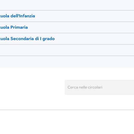
uola dell'Infanzia
cuola Primaria
cuola Secondaria di I grado