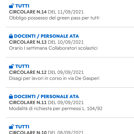
TUTTI
CIRCOLARE N.14
DEL 11/09/2021
Obbligo possesso del green pass per tutti
DOCENTI / PERSONALE ATA
CIRCOLARE N.13
DEL 10/09/2021
Orario I settimana Collaboratori scolastici
TUTTI
CIRCOLARE N.12
DEL 09/09/2021
Disagi per lavori in corso in via De Gasperi
DOCENTI / PERSONALE ATA
CIRCOLARE N.11
DEL 09/09/2021
Modalità di richiesta per permessi L. 104/92
TUTTI
CIRCOLARE N.10
DEL 08/09/2021