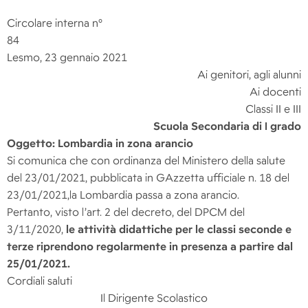
Circolare interna n°
8
Lesmo, 23 gennaio 2021
Ai genitori, agli alunni
Ai docenti
Classi II e III
Scuola Secondaria di I grado
Oggetto: Lombardia in zona arancio
Si comunica che con ordinanza del Ministero della salute
del 23/01/2021, pubblicata in GAzzetta ufficiale n. 18 del
23/01/2021,la Lombardia passa a zona arancio.
Pertanto, visto l’art. 2 del decreto, del DPCM del
3/11/2020,
le attività didattiche per le classi seconde e
terze riprendono regolarmente in presenza a partire dal
25/01/2021.
Cordiali saluti
Il Dirigente Scolastico