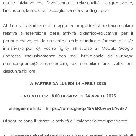
quelle iniziative che favoriscono la relazionalità, l’aggregazione,
l’inclusione, la socialità, l’accoglienza e la vita di gruppo.
Al fine di pianificare al meglio la progettualità extracurricolare
relativa all’estensione delle attività didattico-educative per il
periodo estivo, con la presente chiedo di indicare l’adesione alla/e
iniziativa/e per le/i vostre figlie/i attraverso un Modulo Google
(ingresso
esclusivamente
con mail istituzionale dell’alunno/a:
nome.cognome@icslesmo.edu.it), da compilare una volta per
ciascun/a figlio/a
A PARTIRE DA LUNEDÌ 14 APRILE 2025
FINO ALLE ORE 8.00 DI GIOVEDÌ 24 APRILE 2025
al seguente link: https://forms.gle/qx45V6K6wwrUYvdk7
Di seguito sono illustrate le attività e il calendario corrispondente.