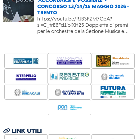
'ACCORDARSI E' POSSIBILE' -
CONCORSO 13/14/15 MAGGIO 2026 -
TRENTO
https://youtu.be/RJB3FZM7CpA?
si=C_trE6Fd1ioiXH25 Doppietta di premi
per le orchestre della Sezione Musicale…
LINK UTILI