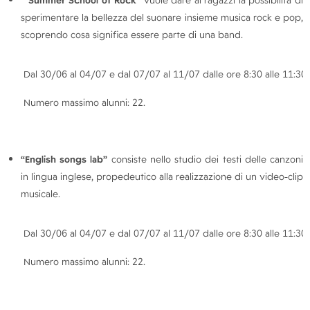
“Summer School of Rock”
vuole dare ai ragazzi la possibilità di
sperimentare la bellezza del suonare insieme musica rock e pop,
scoprendo cosa significa essere parte di una band.
Dal 30/06 al 04/07 e dal 07/07 al 11/07 dalle ore 8:30 alle 11:30.
Numero massimo alunni: 22.
“English songs lab”
consiste nello studio dei testi delle canzoni
in lingua inglese, propedeutico alla realizzazione di un video-clip
musicale.
Dal 30/06 al 04/07 e dal 07/07 al 11/07 dalle ore 8:30 alle 11:30.
Numero massimo alunni: 22.