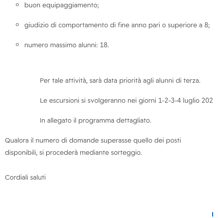
buon equipaggiamento;
giudizio di comportamento di fine anno pari o superiore a 8;
numero massimo alunni: 18.
Per tale attività, sarà data priorità agli alunni di terza.
Le escursioni si svolgeranno nei giorni 1-2-3-4 luglio 2025
In allegato il programma dettagliato.
Qualora il numero di domande superasse quello dei posti
disponibili, si procederà mediante sorteggio.
Cordiali saluti
Il