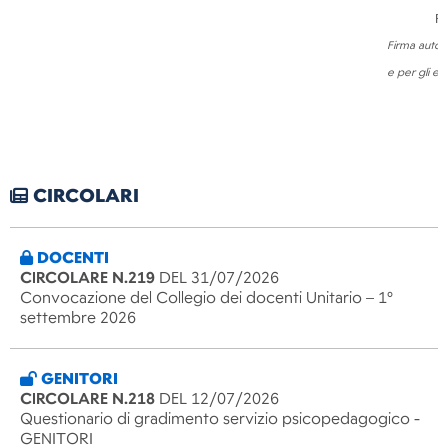
Pi
Firma autog
e per gli eff
CIRCOLARI
DOCENTI
CIRCOLARE N.219
DEL 31/07/2026
Convocazione del Collegio dei docenti Unitario – 1°
settembre 2026
GENITORI
CIRCOLARE N.218
DEL 12/07/2026
Questionario di gradimento servizio psicopedagogico -
GENITORI