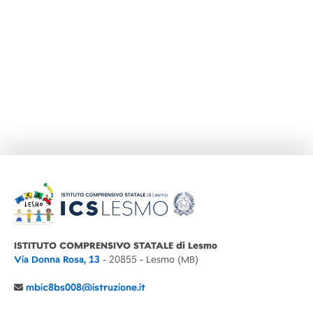
ISTITUTO COMPRENSIVO STATALE di Lesmo
Via Donna Rosa, 13
- 20855 - Lesmo (MB)
mbic8bs008@istruzione.it
039 6065803