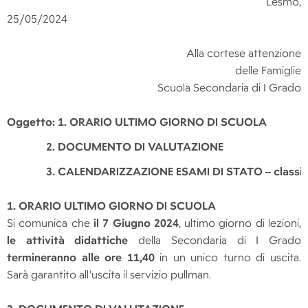
Lesmo,
25/05/2024
Alla cortese attenzione
delle Famiglie
Scuola Secondaria di I Grado
Oggetto: 1. ORARIO ULTIMO GIORNO DI SCUOLA
2. DOCUMENTO DI VALUTAZIONE
3. CALENDARIZZAZIONE ESAMI DI STATO – classi II
1. ORARIO ULTIMO GIORNO DI SCUOLA
Si comunica che
il 7 Giugno 2024
, ultimo giorno di lezioni,
le attività didattiche
della Secondaria di I Grado
termineranno alle ore 11,40
in un unico turno di uscita.
Sarà garantito all’uscita il servizio pullman.