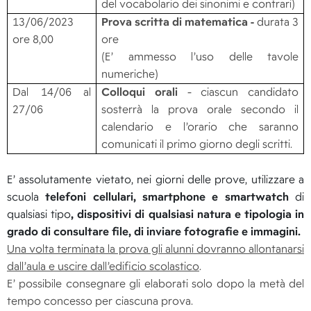
del vocabolario dei sinonimi e contrari)
13/06/2023
Prova scritta di matematica -
durata 3
ore 8,00
ore
(E’ ammesso l’uso delle tavole
numeriche)
Dal 14/06 al
Colloqui orali
- ciascun candidato
27/06
sosterrà la prova orale secondo il
calendario e l’orario che saranno
comunicati il primo giorno degli scritti.
E’ assolutamente vietato, nei giorni delle prove, utilizzare a
scuola
telefoni cellulari, smartphone e smartwatch
di
qualsiasi tipo
,
dispositivi di qualsiasi natura e tipologia in
grado di consultare file, di inviare fotografie e immagini.
Una volta terminata la prova gli alunni dovranno allontanarsi
dall’aula e uscire dall’edificio scolastico
.
E’ possibile consegnare gli elaborati solo dopo la metà del
tempo concesso per ciascuna prova.