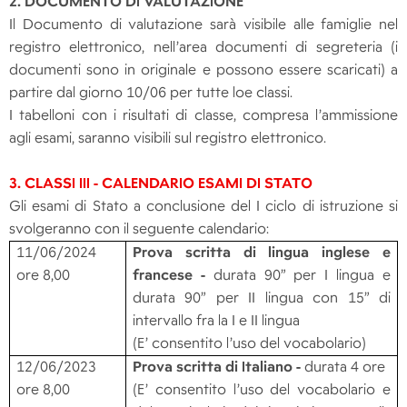
2. DOCUMENTO DI VALUTAZIONE
Il Documento di valutazione sarà visibile alle famiglie nel
registro elettronico, nell’area documenti di segreteria (i
documenti sono in originale e possono essere scaricati) a
partire dal giorno 10/06 per tutte loe classi.
I tabelloni con i risultati di classe, compresa l’ammissione
agli esami, saranno visibili sul registro elettronico.
3. CLASSI III - CALENDARIO ESAMI DI STATO
Gli esami di Stato a conclusione del I ciclo di istruzione si
svolgeranno con il seguente calendario:
11/06/2024
Prova scritta di lingua inglese e
ore 8,00
francese -
durata 90” per I lingua e
durata 90” per II lingua con 15” di
intervallo fra la I e II lingua
(E’ consentito l’uso del vocabolario)
12/06/2023
Prova scritta di Italiano -
durata 4 ore
ore 8,00
(E’ consentito l’uso del vocabolario e