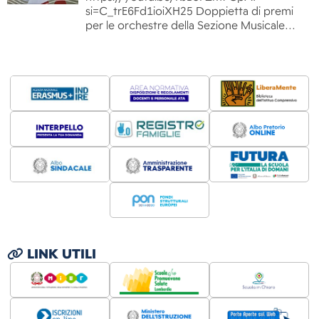
si=C_trE6Fd1ioiXH25 Doppietta di premi
per le orchestre della Sezione Musicale…
LINK UTILI