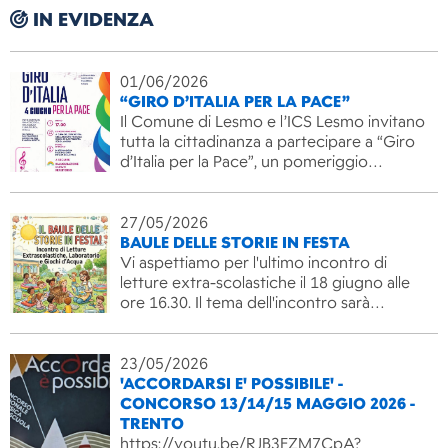
IN EVIDENZA
01/06/2026
“GIRO D’ITALIA PER LA PACE”
Il Comune di Lesmo e l’ICS Lesmo invitano
tutta la cittadinanza a partecipare a “Giro
d’Italia per la Pace”, un pomeriggio…
27/05/2026
BAULE DELLE STORIE IN FESTA
Vi aspettiamo per l'ultimo incontro di
letture extra-scolastiche il 18 giugno alle
ore 16.30. Il tema dell'incontro sarà…
23/05/2026
'ACCORDARSI E' POSSIBILE' -
CONCORSO 13/14/15 MAGGIO 2026 -
TRENTO
https://youtu.be/RJB3FZM7CpA?