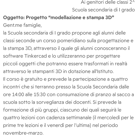
Ai genitori delle classi 2^
Scuola secondaria di I grado
Oggetto: Progetto “modellazione e stampa 3D”
Gent.me famiglie,
la Scuola secondaria di I grado propone agli alunni delle
classi seconde un corso pomeridiano sulla progettazione e
la stampa 3D, attraverso il quale gli alunni conosceranno il
software Tinkercad e lo utilizzeranno per progettare
piccoli oggetti che potranno essere trasformati in realtà
attraverso le stampanti 3D in dotazione all'Istituto.
Il corso è gratuito e prevede la partecipazione a quattro
incontri che si terranno presso la Scuola Secondaria dalle
ore 14:00 alle 15:30 con consumazione di pranzo al sacco a
scuola sotto la sorveglianza dei docenti. Si prevede la
formazione di più gruppi, ciascuno dei quali seguirà le
quattro lezioni con cadenza settimanale (il mercoledì per le
prime tre lezioni e il venerdì per l’ultima) nel periodo
novembre-marzo.