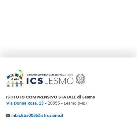
ISTITUTO COMPRENSIVO STATALE di Lesmo
Via Donna Rosa, 13
- 20855 - Lesmo (MB)
mbic8bs008@istruzione.it
039 6065803
Cod.Mecc. MBIC8BS008