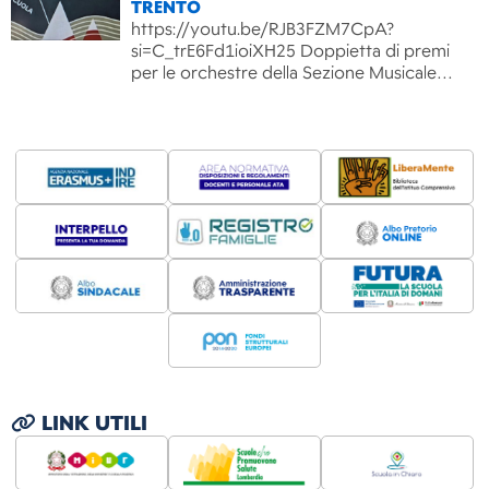
TRENTO
https://youtu.be/RJB3FZM7CpA?
si=C_trE6Fd1ioiXH25 Doppietta di premi
per le orchestre della Sezione Musicale…
LINK UTILI