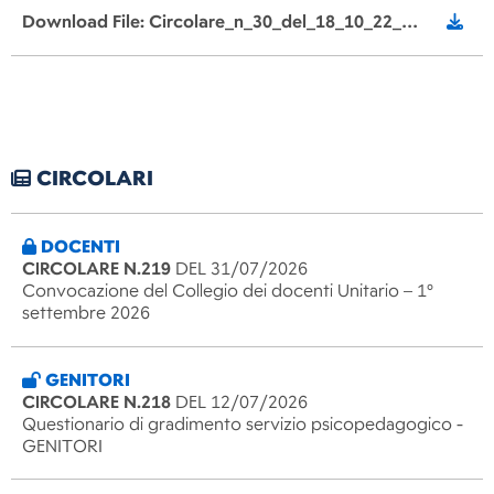
Download File: Circolare_n_30_del_18_10_22_modellazione_tred_signed.pdf
CIRCOLARI
DOCENTI
CIRCOLARE N.219
DEL 31/07/2026
Convocazione del Collegio dei docenti Unitario – 1°
settembre 2026
GENITORI
CIRCOLARE N.218
DEL 12/07/2026
Questionario di gradimento servizio psicopedagogico -
GENITORI