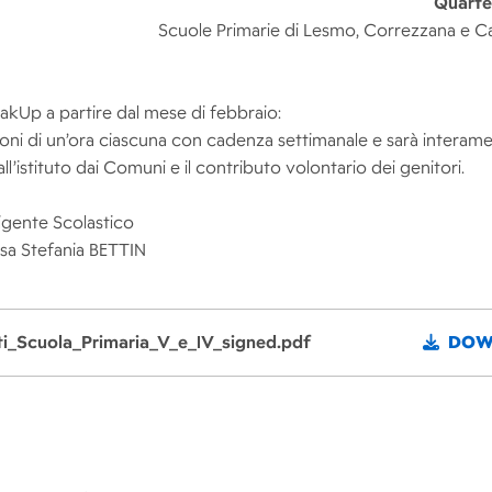
Quarte
Scuole Primarie di Lesmo, Correzzana e 
akUp a partire dal mese di febbraio:
oni di un’ora ciascuna con cadenza settimanale e sarà interam
 all’istituto dai Comuni e il contributo volontario dei genitori.
rigente Scolastico
sa Stefania BETTIN
ti_Scuola_Primaria_V_e_IV_signed.pdf
DOW