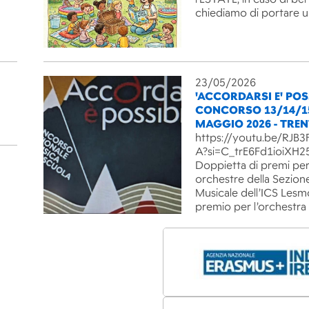
chiediamo di portare 
23/05/2026
'ACCORDARSI E' POSS
CONCORSO 13/14/1
MAGGIO 2026 - TRE
https://youtu.be/RJ
A?si=C_trE6Fd1ioiXH2
Doppietta di premi per
orchestre della Sezion
Musicale dell’ICS Lesm
premio per l’orchestra