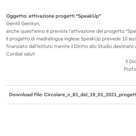
Oggetto:
attivazione progetti “SpeakUp”
Gentili Genitori,
anche quest’anno è prevista l’attivazione del progetto “Spe
Il progetto di madrelingua inglese SpeakUp prevede 10 lezi
finanziato dall’Istituto tramite il Diritto allo Studio destinato
Cordiali saluti
Il Di
Prof.s
Download File: Circolare_n_83_del_19_01_2021_proget