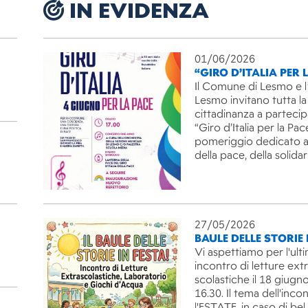
IN EVIDENZA
01/06/2026
“GIRO D’ITALIA PER 
Il Comune di Lesmo e l
Lesmo invitano tutta la
cittadinanza a partecip
“Giro d’Italia per la Pac
pomeriggio dedicato ai
della pace, della solida
27/05/2026
BAULE DELLE STORIE 
Vi aspettiamo per l'ult
incontro di letture ext
scolastiche il 18 giugno
16.30. Il tema dell'inco
l'ESTATE, in caso di be