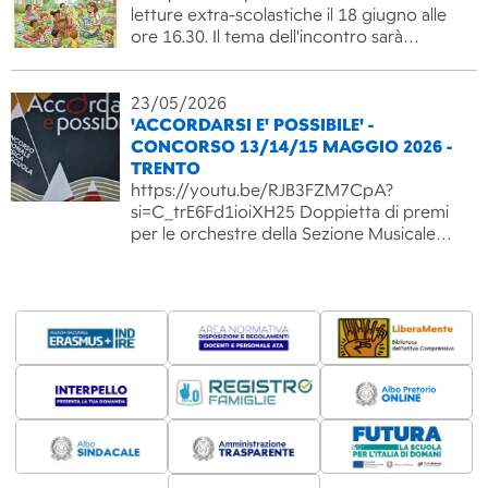
letture extra-scolastiche il 18 giugno alle
ore 16.30. Il tema dell'incontro sarà…
23/05/2026
'ACCORDARSI E' POSSIBILE' -
CONCORSO 13/14/15 MAGGIO 2026 -
TRENTO
https://youtu.be/RJB3FZM7CpA?
si=C_trE6Fd1ioiXH25 Doppietta di premi
per le orchestre della Sezione Musicale…