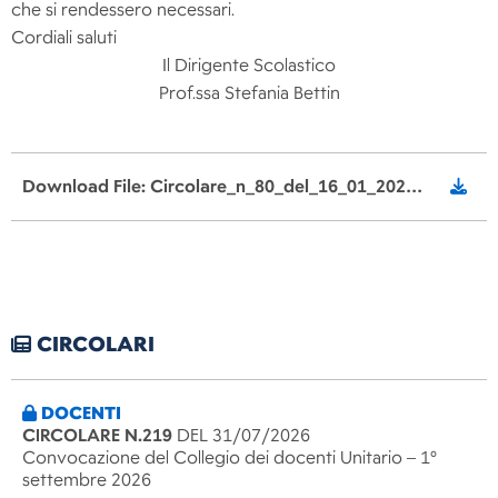
che si rendessero necessari.
Cordiali saluti
Il Dirigente Scolastico
Prof.ssa Stefania Bettin
Download File: Circolare_n_80_del_16_01_2021_Alunni_e_applicazione_DPCM_zona_rossa_signed.pdf
CIRCOLARI
DOCENTI
CIRCOLARE N.219
DEL 31/07/2026
Convocazione del Collegio dei docenti Unitario – 1°
settembre 2026