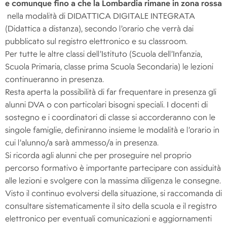
e comunque fino a che la Lombardia rimane in zona rossa
nella modalità di DIDATTICA DIGITALE INTEGRATA
(Didattica a distanza), secondo l’orario che verrà dai
pubblicato sul registro elettronico e su classroom.
Per tutte le altre classi dell’Istituto (Scuola dell’Infanzia,
Scuola Primaria, classe prima Scuola Secondaria) le lezioni
continueranno in presenza.
Resta aperta la possibilità di far frequentare in presenza gli
alunni DVA o con particolari bisogni speciali. I docenti di
sostegno e i coordinatori di classe si accorderanno con le
singole famiglie, definiranno insieme le modalità e l’orario in
cui l’alunno/a sarà ammesso/a in presenza.
Si ricorda agli alunni che per proseguire nel proprio
percorso formativo è importante partecipare con assiduità
alle lezioni e svolgere con la massima diligenza le consegne.
Visto il continuo evolversi della situazione, si raccomanda di
consultare sistematicamente il sito della scuola e il registro
elettronico per eventuali comunicazioni e aggiornamenti