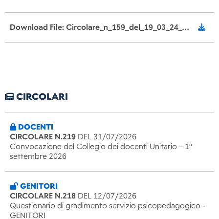
Download File: Circolare_n_159_del_19_03_24_Calendario_prove_Invalsi.pdf
CIRCOLARI
DOCENTI
CIRCOLARE N.219
DEL 31/07/2026
Convocazione del Collegio dei docenti Unitario – 1°
settembre 2026
GENITORI
CIRCOLARE N.218
DEL 12/07/2026
Questionario di gradimento servizio psicopedagogico -
GENITORI