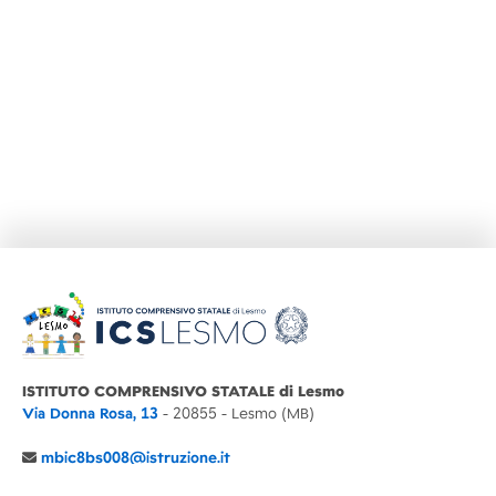
ISTITUTO COMPRENSIVO STATALE di Lesmo
Via Donna Rosa, 13
- 20855 - Lesmo (MB)
mbic8bs008@istruzione.it
039 6065803