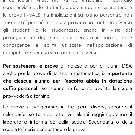
il curriculum vitae, ma va ad arricchire il portfolio
esperienziale dello studente e della studentessa. Sostenere
le prove INVALSI ha implicazioni sul piano personale non
trascurabili perché mette alla prova in un contesto diverso
gli studenti e le studentesse, anche in vista del
proseguimento degli studi: è un esercizio nell’impiego delle
conoscenze e abilità utilizzate nell’applicazione di
competenze per risolvere problemi diversi.
Per sostenere le prove
di inglese e per gli alunni DSA
anche per la prova di italiano e matematica,
è importante
che ciascun alunno per l’ascolto abbia in dotazione
cuffie personali
. Se l’alunno ne fosse sprovvisto, la scuola
provvederà a fornirle.
Le prove si svolgeranno in tre giorni diversi, secondo il
calendario sotto riportato. Gli alunni raggiungeranno il
laboratorio informatico della scuola Secondaria o della
scuola Primaria per sostenere la prova.