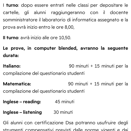
I
turno
: dopo essere entrati nelle classi per depositare le
cartelle, gli alunni raggiungeranno con il docente
somministratore il laboratorio di informatica assegnato e la
prova avrà inizio entro le ore 8,00,
II
turno
: avrà inizio alle ore 10,50.
Le prove, in computer blended, avranno la seguente
durata:
Italiano:
90 minuti + 15 minuti per la
compilazione del questionario studenti
Matematica:
90 minuti + 15 minuti per la
compilazione del questionario studenti
Inglese – reading:
45 minuti
Inglese – listening
30 minuti
Gli alunni con certificazione Dsa potranno usufruire degli
strumenti compensativi previsti dalle norme vigenti e dai