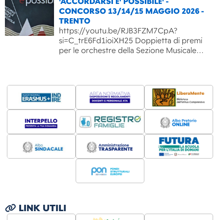
'ACCORDARSI E' POSSIBILE' -
CONCORSO 13/14/15 MAGGIO 2026 -
TRENTO
https://youtu.be/RJB3FZM7CpA?
si=C_trE6Fd1ioiXH25 Doppietta di premi
per le orchestre della Sezione Musicale…
LINK UTILI