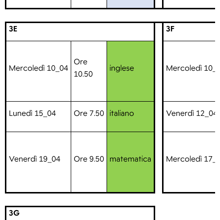
3E
3F
Ore
Mercoledì 10_04
inglese
Mercoledì 10_
10.50
Lunedì 15_04
Ore 7.50
italiano
Venerdì 12_04
Venerdì 19_04
Ore 9.50
matematica
Mercoledì 17_
3G