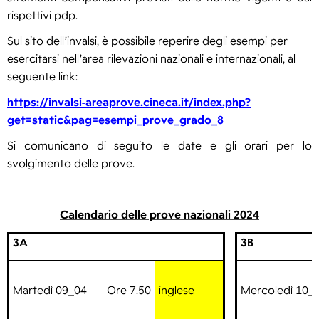
rispettivi pdp.
Sul sito dell’invalsi, è possibile reperire degli esempi per
esercitarsi nell’area rilevazioni nazionali e internazionali, al
seguente link:
https://invalsi-areaprove.cineca.it/index.php?
get=static&pag=esempi_prove_grado_8
Si comunicano di seguito le date e gli orari per lo
svolgimento delle prove.
Calendario delle prove nazionali 2024
3A
3B
Martedì 09_04
Ore 7.50
inglese
Mercoledì 10_