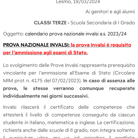
Lesmo, 19/03/2024
Ai genitori e agli alunni
CLASSI TERZE -
Scuola Secondaria di I Grado
Oggetto:
calendario prova nazionale invalsi a.s. 2023/24
PROVA NAZIONALE INVALSI:
la prova Invalsi è requisito
per l’ammissione agli esami di Stato.
Lo svolgimento delle Prove Invalsi rappresenta prerequisito
vincolante per l’ammissione all’Esame di Stato (Circolare
MIM prot. n. 4175 del 07/02/2023).
In caso di assenza alle
prove, le stesse verranno comunque recuperate
individualmente nei giorni successivi.
Invalsi rilascerà il certificato delle competenze che
attesterà il livello di competenze conseguito da ciascun
studente in italiano, matematica e inglese. La certificazione,
richiesta anche dalle scuole di II grado, non integra soltanto