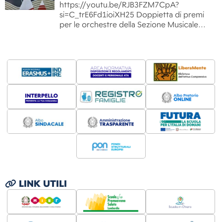
https://youtu.be/RJB3FZM7CpA?
si=C_trE6Fd1ioiXH25 Doppietta di premi
per le orchestre della Sezione Musicale…
LINK UTILI