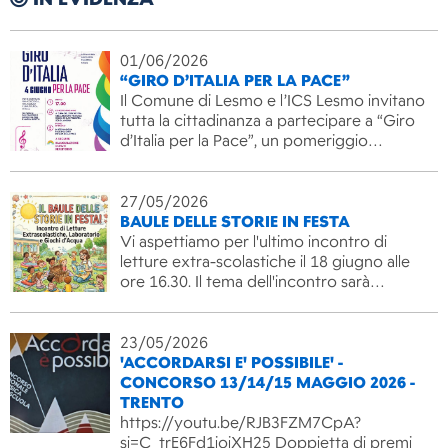
01/06/2026
“GIRO D’ITALIA PER LA PACE”
Il Comune di Lesmo e l’ICS Lesmo invitano
tutta la cittadinanza a partecipare a “Giro
d’Italia per la Pace”, un pomeriggio…
27/05/2026
BAULE DELLE STORIE IN FESTA
Vi aspettiamo per l'ultimo incontro di
letture extra-scolastiche il 18 giugno alle
ore 16.30. Il tema dell'incontro sarà…
23/05/2026
'ACCORDARSI E' POSSIBILE' -
CONCORSO 13/14/15 MAGGIO 2026 -
TRENTO
https://youtu.be/RJB3FZM7CpA?
si=C_trE6Fd1ioiXH25 Doppietta di premi