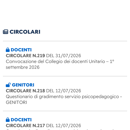
CIRCOLARI
DOCENTI
CIRCOLARE N.219
DEL 31/07/2026
Convocazione del Collegio dei docenti Unitario – 1°
settembre 2026
GENITORI
CIRCOLARE N.218
DEL 12/07/2026
Questionario di gradimento servizio psicopedagogico -
GENITORI
DOCENTI
CIRCOLARE N.217
DEL 12/07/2026