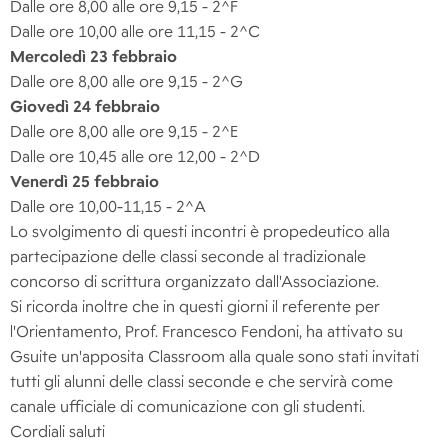
Dalle ore 8,00 alle ore 9,15 - 2^F
Dalle ore 10,00 alle ore 11,15 - 2^C
Mercoledì 23 febbraio
Dalle ore 8,00 alle ore 9,15 - 2^G
Giovedì 24 febbraio
Dalle ore 8,00 alle ore 9,15 - 2^E
Dalle ore 10,45 alle ore 12,00 - 2^D
Venerdì 25 febbraio
Dalle ore 10,00-11,15 - 2^A
Lo svolgimento di questi incontri è propedeutico alla
partecipazione delle classi seconde al tradizionale
concorso di scrittura organizzato dall'Associazione.
Si ricorda inoltre che in questi giorni il referente per
l'Orientamento, Prof. Francesco Fendoni, ha attivato su
Gsuite un'apposita Classroom alla quale sono stati invitati
tutti gli alunni delle classi seconde e che servirà come
canale ufficiale di comunicazione con gli studenti.
Cordiali saluti