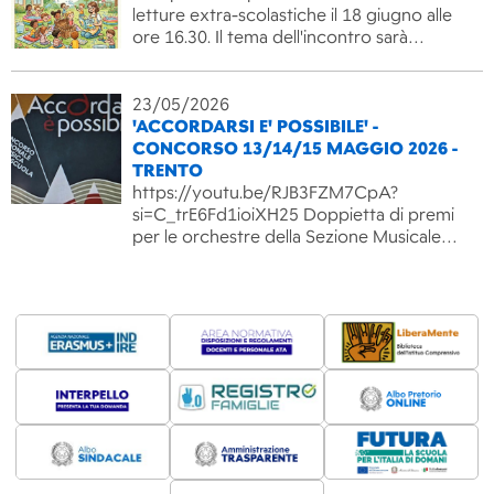
letture extra-scolastiche il 18 giugno alle
ore 16.30. Il tema dell'incontro sarà…
23/05/2026
'ACCORDARSI E' POSSIBILE' -
CONCORSO 13/14/15 MAGGIO 2026 -
TRENTO
https://youtu.be/RJB3FZM7CpA?
si=C_trE6Fd1ioiXH25 Doppietta di premi
per le orchestre della Sezione Musicale…