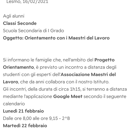
Lesmo, 16/02/2021
Agli alunni
Classi Seconde
Scuola Secondaria di I Grado
Oggetto: Orientamento con i Maestri del Lavoro
Si informano le famiglie che, nell'ambito del
Progetto
Orientamento
, è previsto un incontro a distanza degli
studenti con gli esperti dell'
Associazione Maestri del
Lavoro
, che da anni collabora con il nostro Istituto.
Gli incontri, della durata di circa 1h15, si terranno a distanza
mediante l'applicazione
Google Meet
secondo il seguente
calendario
Lunedì 21 febbraio
Dalle ore 8,00 alle ore 9,15 - 2^B
Martedì 22 febbraio