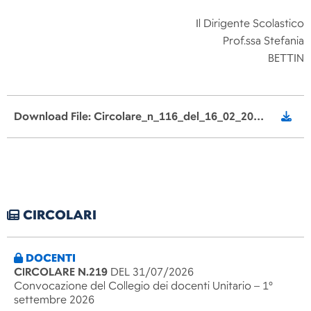
Il Dirigente Scolastico
Prof.ssa Stefania
BETTIN
Download File: Circolare_n_116_del_16_02_2021_Orientamento_Maestri_del_Lavoro_Famiglie_signed.pdf
CIRCOLARI
DOCENTI
CIRCOLARE N.219
DEL 31/07/2026
Convocazione del Collegio dei docenti Unitario – 1°
settembre 2026