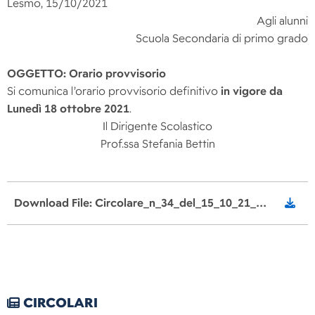
Lesmo, 15/10/2021
Agli alunni
Scuola Secondaria di primo grado
OGGETTO: Orario provvisorio
Si comunica l’orario provvisorio definitivo
in vigore da
Lunedì 18 ottobre 2021
.
Il Dirigente Scolastico
Prof.ssa Stefania Bettin
Download File: Circolare_n_34_del_15_10_21_orario_definitivo_sle_alunni_signed.pdf
CIRCOLARI