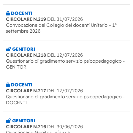
DOCENTI
CIRCOLARE N.219
DEL 31/07/2026
Convocazione del Collegio dei docenti Unitario – 1°
settembre 2026
GENITORI
CIRCOLARE N.218
DEL 12/07/2026
Questionario di gradimento servizio psicopedagogico -
GENITORI
DOCENTI
CIRCOLARE N.217
DEL 12/07/2026
Questionario di gradimento servizio psicopedagogico -
DOCENTI
GENITORI
CIRCOLARE N.216
DEL 30/06/2026
Questionario Genitori Infanzia