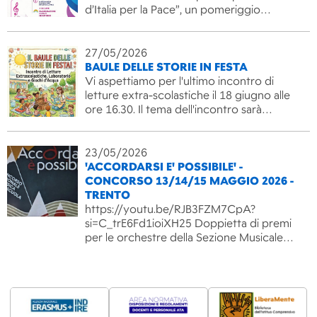
d’Italia per la Pace”, un pomeriggio…
27/05/2026
BAULE DELLE STORIE IN FESTA
Vi aspettiamo per l'ultimo incontro di
letture extra-scolastiche il 18 giugno alle
ore 16.30. Il tema dell'incontro sarà…
23/05/2026
'ACCORDARSI E' POSSIBILE' -
CONCORSO 13/14/15 MAGGIO 2026 -
TRENTO
https://youtu.be/RJB3FZM7CpA?
si=C_trE6Fd1ioiXH25 Doppietta di premi
per le orchestre della Sezione Musicale…