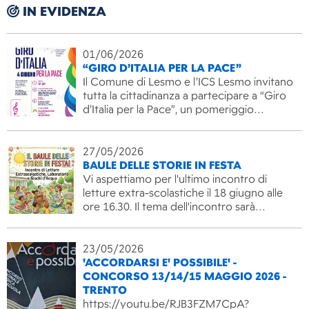
IN EVIDENZA
01/06/2026
“GIRO D’ITALIA PER LA PACE”
Il Comune di Lesmo e l’ICS Lesmo invitano
tutta la cittadinanza a partecipare a “Giro
d’Italia per la Pace”, un pomeriggio…
27/05/2026
BAULE DELLE STORIE IN FESTA
Vi aspettiamo per l'ultimo incontro di
letture extra-scolastiche il 18 giugno alle
ore 16.30. Il tema dell'incontro sarà…
23/05/2026
'ACCORDARSI E' POSSIBILE' -
CONCORSO 13/14/15 MAGGIO 2026 -
TRENTO
https://youtu.be/RJB3FZM7CpA?