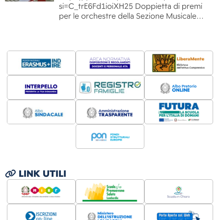
si=C_trE6Fd1ioiXH25 Doppietta di premi
per le orchestre della Sezione Musicale…
LINK UTILI