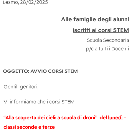
Lesmo,
28/02/2025
Alle famiglie degli alunni
iscritti ai corsi STEM
Scuola Secondaria
p/c a tutti i
Docenti
OGGETTO: AVVIO CORSI STEM
Gentili
genitori,
Vi informiamo che i corsi STEM
“Alla scoperta dei cieli: a scuola di droni” del
lunedì
–
classi seconde e terze