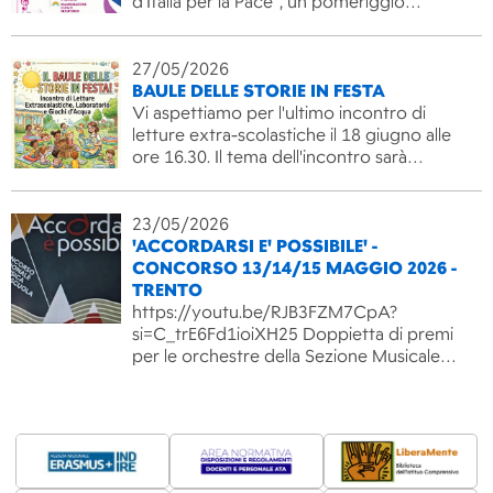
d’Italia per la Pace”, un pomeriggio…
27/05/2026
BAULE DELLE STORIE IN FESTA
Vi aspettiamo per l'ultimo incontro di
letture extra-scolastiche il 18 giugno alle
ore 16.30. Il tema dell'incontro sarà…
23/05/2026
'ACCORDARSI E' POSSIBILE' -
CONCORSO 13/14/15 MAGGIO 2026 -
TRENTO
https://youtu.be/RJB3FZM7CpA?
si=C_trE6Fd1ioiXH25 Doppietta di premi
per le orchestre della Sezione Musicale…