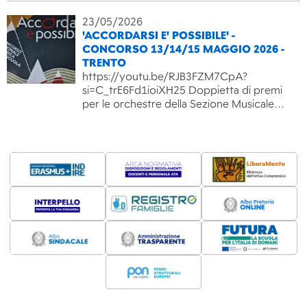
23/05/2026
'ACCORDARSI E' POSSIBILE' -
CONCORSO 13/14/15 MAGGIO 2026 -
TRENTO
https://youtu.be/RJB3FZM7CpA?
si=C_trE6Fd1ioiXH25 Doppietta di premi
per le orchestre della Sezione Musicale…