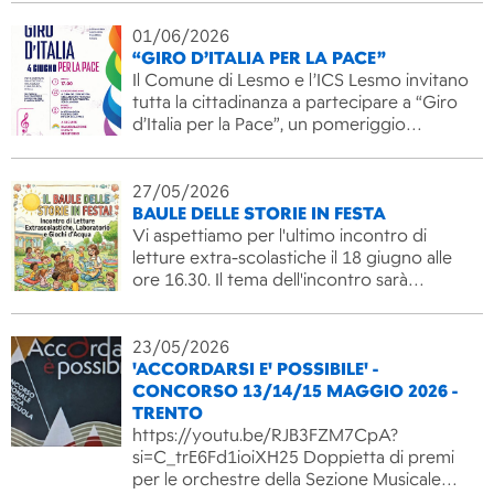
01/06/2026
“GIRO D’ITALIA PER LA PACE”
Il Comune di Lesmo e l’ICS Lesmo invitano
tutta la cittadinanza a partecipare a “Giro
d’Italia per la Pace”, un pomeriggio…
27/05/2026
BAULE DELLE STORIE IN FESTA
Vi aspettiamo per l'ultimo incontro di
letture extra-scolastiche il 18 giugno alle
ore 16.30. Il tema dell'incontro sarà…
23/05/2026
'ACCORDARSI E' POSSIBILE' -
CONCORSO 13/14/15 MAGGIO 2026 -
TRENTO
https://youtu.be/RJB3FZM7CpA?
si=C_trE6Fd1ioiXH25 Doppietta di premi
per le orchestre della Sezione Musicale…