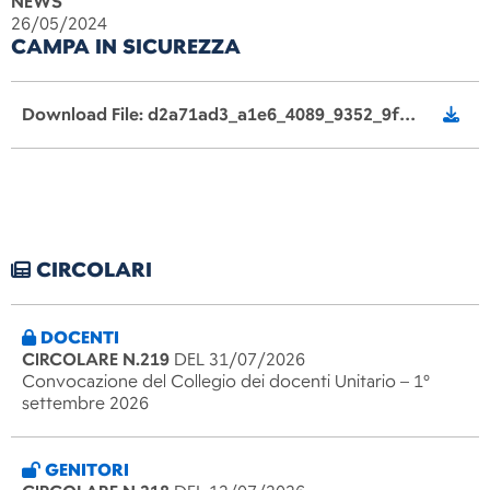
NEWS
26/05/2024
CAMPA IN SICUREZZA
Download File: d2a71ad3_a1e6_4089_9352_9f74ed8dcb00.pdf
CIRCOLARI
DOCENTI
CIRCOLARE N.219
DEL 31/07/2026
Convocazione del Collegio dei docenti Unitario – 1°
settembre 2026
GENITORI