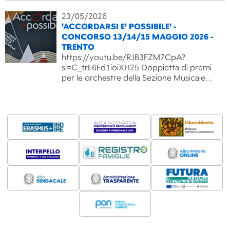
23/05/2026
'ACCORDARSI E' POSSIBILE' -
CONCORSO 13/14/15 MAGGIO 2026 -
TRENTO
https://youtu.be/RJB3FZM7CpA?
si=C_trE6Fd1ioiXH25 Doppietta di premi
per le orchestre della Sezione Musicale…