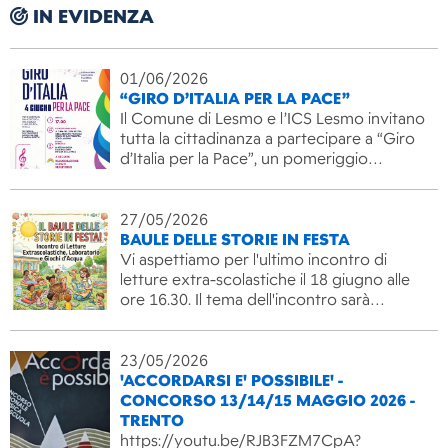
IN EVIDENZA
01/06/2026
“GIRO D’ITALIA PER LA PACE”
Il Comune di Lesmo e l’ICS Lesmo invitano
tutta la cittadinanza a partecipare a “Giro
d’Italia per la Pace”, un pomeriggio…
27/05/2026
BAULE DELLE STORIE IN FESTA
Vi aspettiamo per l'ultimo incontro di
letture extra-scolastiche il 18 giugno alle
ore 16.30. Il tema dell'incontro sarà…
23/05/2026
'ACCORDARSI E' POSSIBILE' -
CONCORSO 13/14/15 MAGGIO 2026 -
TRENTO
https://youtu.be/RJB3FZM7CpA?