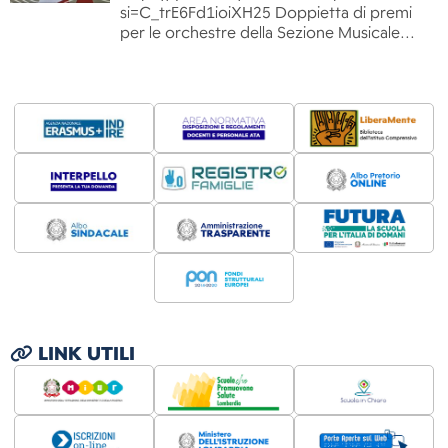
si=C_trE6Fd1ioiXH25 Doppietta di premi
per le orchestre della Sezione Musicale…
LINK UTILI