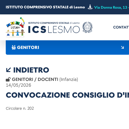
ISTITUTO COMPRENSIVO STATALE di Lesmo
Via Donna Rosa, 13 
CONTAT
GENITORI
INDIETRO
GENITORI / DOCENTI
(Infanzia)
14/05/2026
CONVOCAZIONE CONSIGLIO D'IN
Circolare n.
202
Lesmo, 14 