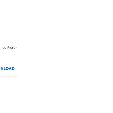
stico Piero Granchelli
NLOAD