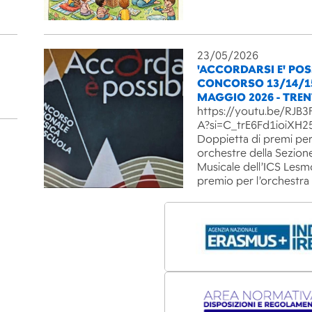
23/05/2026
'ACCORDARSI E' POSS
CONCORSO 13/14/1
MAGGIO 2026 - TRE
https://youtu.be/RJ
A?si=C_trE6Fd1ioiXH2
Doppietta di premi per
orchestre della Sezion
Musicale dell’ICS Lesm
premio per l’orchestra