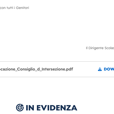
on tutti i Genitori
Il Dirigente Scola
cazione_Consiglio_d_Intersezione.pdf
DOW
IN EVIDENZA