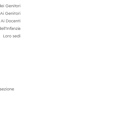
dei
Genitori
Ai Genitori
Ai Docenti
dell’Infanzia
Loro sedi
rsezione