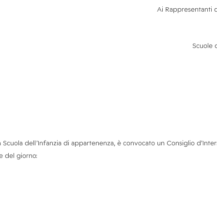
Ai Rappresentanti 
Scuole
Scuola dell’Infanzia di appartenenza, è convocato un Consiglio d’Inte
e
del
giorno: