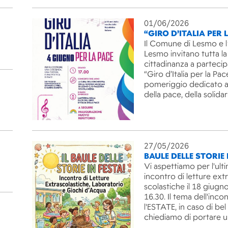
01/06/2026
“GIRO D’ITALIA PER 
Il Comune di Lesmo e l
Lesmo invitano tutta la
cittadinanza a partecip
“Giro d’Italia per la Pac
pomeriggio dedicato ai
della pace, della solida
27/05/2026
BAULE DELLE STORIE 
Vi aspettiamo per l'ult
incontro di letture ext
scolastiche il 18 giugno
16.30. Il tema dell'inco
l'ESTATE, in caso di be
chiediamo di portare 