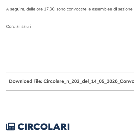
A seguire, dalle ore 17.30, sono convocate le assemblee di sezione c
Cordiali
saluti
Download File: Circolare_n_202_del_14_05_2026_Convo
CIRCOLARI