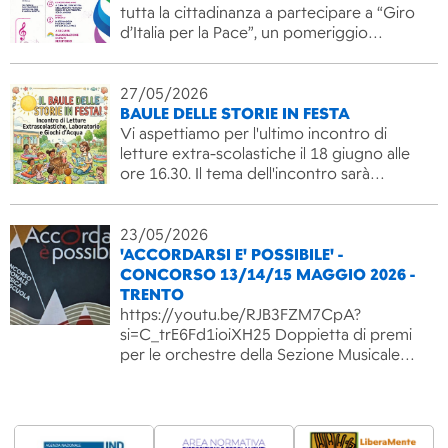
tutta la cittadinanza a partecipare a “Giro
d’Italia per la Pace”, un pomeriggio…
27/05/2026
BAULE DELLE STORIE IN FESTA
Vi aspettiamo per l'ultimo incontro di
letture extra-scolastiche il 18 giugno alle
ore 16.30. Il tema dell'incontro sarà…
23/05/2026
'ACCORDARSI E' POSSIBILE' -
CONCORSO 13/14/15 MAGGIO 2026 -
TRENTO
https://youtu.be/RJB3FZM7CpA?
si=C_trE6Fd1ioiXH25 Doppietta di premi
per le orchestre della Sezione Musicale…