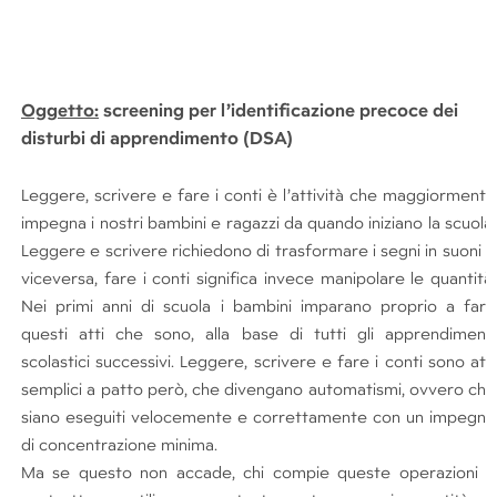
Oggetto:
screening per l’identificazione precoce dei
disturbi di apprendimento
(DSA)
Leggere, scrivere e fare i conti è l’attività che maggiormente
impegna i nostri bambini e ragazzi da quando iniziano la scuola.
Leggere e scrivere richiedono di trasformare i segni in suoni e
viceversa, fare i conti significa invece manipolare le quantità.
Nei primi anni di scuola i bambini imparano proprio a fare
questi atti che sono, alla base di tutti gli apprendimenti
scolastici successivi. Leggere, scrivere e fare i conti sono atti
semplici a patto però, che divengano automatismi, ovvero che
siano eseguiti velocemente e correttamente con un impegno
di concentrazione minima.
Ma se questo non accade, chi compie queste operazioni è