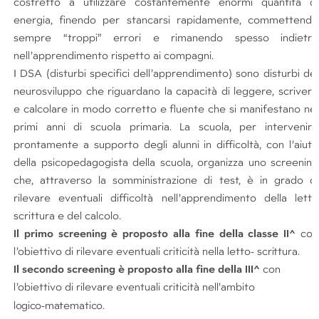
costretto a utilizzare costantemente enormi quantità di
energia, finendo per stancarsi rapidamente, commettendo
sempre “troppi” errori e rimanendo spesso indietro
nell’apprendimento rispetto ai compagni.
I DSA (disturbi specifici dell’apprendimento) sono disturbi del
neurosviluppo che riguardano la capacità di leggere, scrivere
e calcolare in modo corretto e fluente che si manifestano nei
primi anni di scuola primaria. La scuola, per intervenire
prontamente a supporto degli alunni in difficoltà, con l’aiuto
della psicopedagogista della scuola, organizza uno screening
che, attraverso la somministrazione di test, è in grado di
rilevare eventuali difficoltà nell’apprendimento della letto
scrittura e del calcolo.
Il primo screening è proposto alla fine della classe II^
con
l’obiettivo di rilevare eventuali criticità nella letto-
scrittura.
Il secondo screening è proposto alla fine della III^
con
l’obiettivo di rilevare eventuali criticità
nell’ambito
logico-
matematico.