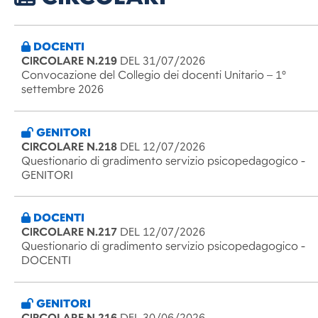
DOCENTI
CIRCOLARE N.219
DEL 31/07/2026
Convocazione del Collegio dei docenti Unitario – 1°
settembre 2026
GENITORI
CIRCOLARE N.218
DEL 12/07/2026
Questionario di gradimento servizio psicopedagogico -
GENITORI
DOCENTI
CIRCOLARE N.217
DEL 12/07/2026
Questionario di gradimento servizio psicopedagogico -
DOCENTI
GENITORI
CIRCOLARE N.216
DEL 30/06/2026