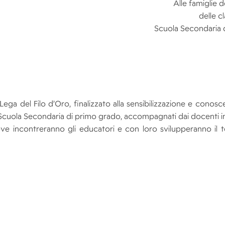
Alle famiglie d
delle c
Scuola Secondaria 
ga del Filo d’Oro, finalizzato alla sensibilizzazione e conosc
 Scuola Secondaria di primo grado, accompagnati dai docenti in 
ve incontreranno gli educatori e con loro svilupperanno il 