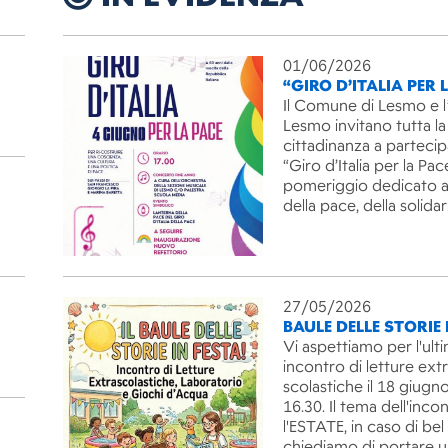
01/06/2026
“GIRO D’ITALIA PER 
Il Comune di Lesmo e l
Lesmo invitano tutta la
cittadinanza a partecip
“Giro d’Italia per la Pac
pomeriggio dedicato ai
della pace, della solida
27/05/2026
BAULE DELLE STORIE 
Vi aspettiamo per l'ult
incontro di letture ext
scolastiche il 18 giugno
16.30. Il tema dell'inco
l'ESTATE, in caso di be
chiediamo di portare 