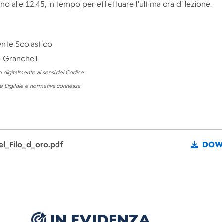
rno alle 12.45, in tempo per effettuare l’ultima ora di lezione.
gente Scolastico
Granchelli
digitalmente ai sensi del Codice
ne Digitale e normativa connessa
l_Filo_d_oro.pdf
DOW
IN EVIDENZA