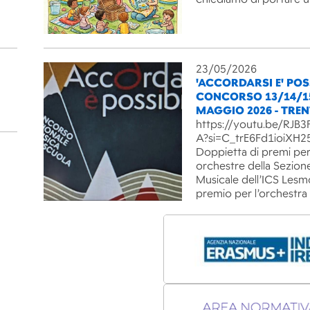
23/05/2026
'ACCORDARSI E' POSS
CONCORSO 13/14/1
MAGGIO 2026 - TRE
https://youtu.be/RJ
A?si=C_trE6Fd1ioiXH2
Doppietta di premi per
orchestre della Sezion
Musicale dell’ICS Lesm
premio per l’orchestra