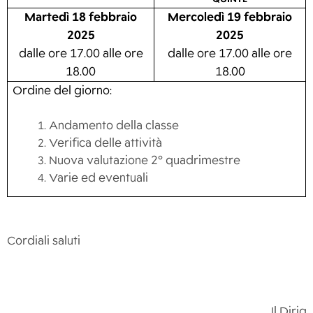
Martedì 18 febbraio
Mercoledì 19 febbraio
2025
2025
dalle ore 17.00 alle ore
dalle ore 17.00 alle ore
18.00
18.00
Ordine del giorno:
Andamento della classe
Verifica delle attività
Nuova valutazione 2° quadrimestre
Varie ed eventuali
Cordiali saluti
Il Dirig