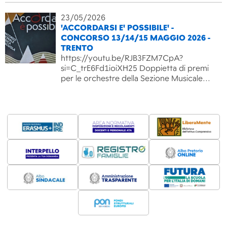
23/05/2026
'ACCORDARSI E' POSSIBILE' -
CONCORSO 13/14/15 MAGGIO 2026 -
TRENTO
https://youtu.be/RJB3FZM7CpA?
si=C_trE6Fd1ioiXH25 Doppietta di premi
per le orchestre della Sezione Musicale…