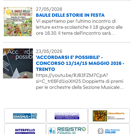
27/05/2026
BAULE DELLE STORIE IN FESTA
Vi aspettiamo per l'ultimo incontro di
letture extra-scolastiche il 18 giugno alle
ore 16.30. Il tema dell'incontro sarà…
23/05/2026
'ACCORDARSI E' POSSIBILE' -
CONCORSO 13/14/15 MAGGIO 2026 -
TRENTO
https://youtu.be/RJB3FZM7CpA?
si=C_trE6Fd1ioiXH25 Doppietta di premi
per le orchestre della Sezione Musicale…