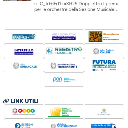
si=C_trE6Fd1ioiXH25 Doppietta di premi
per le orchestre della Sezione Musicale…
LINK UTILI