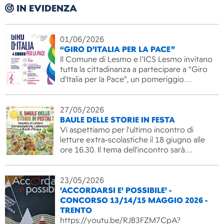
IN EVIDENZA
01/06/2026
“GIRO D’ITALIA PER LA PACE”
Il Comune di Lesmo e l’ICS Lesmo invitano
tutta la cittadinanza a partecipare a “Giro
d’Italia per la Pace”, un pomeriggio…
27/05/2026
BAULE DELLE STORIE IN FESTA
Vi aspettiamo per l'ultimo incontro di
letture extra-scolastiche il 18 giugno alle
ore 16.30. Il tema dell'incontro sarà…
23/05/2026
'ACCORDARSI E' POSSIBILE' -
CONCORSO 13/14/15 MAGGIO 2026 -
TRENTO
https://youtu.be/RJB3FZM7CpA?