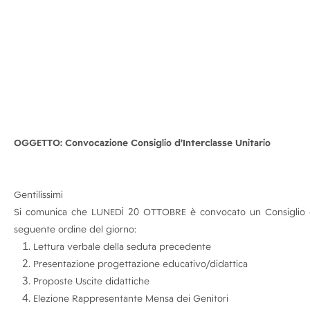
OGGETTO: Convocazione Consiglio d’Interclasse Unitario
Gentilissimi
Si comunica che LUNEDÌ 20 OTTOBRE è convocato un Consiglio d’In
seguente ordine del giorno:
Lettura verbale della seduta precedente
Presentazione progettazione educativo/didattica
Proposte Uscite didattiche
Elezione Rappresentante Mensa dei Genitori