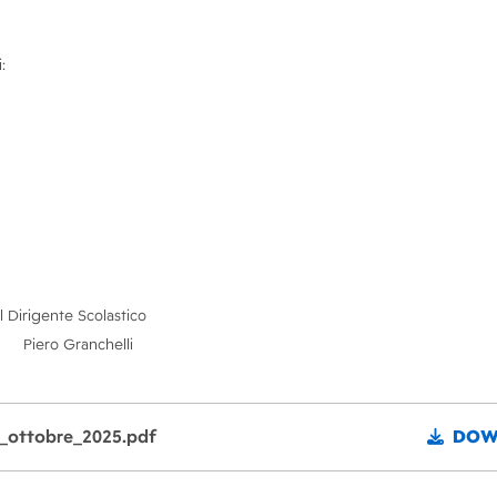
:
Il Dirigente Scolastico
Piero Granchelli
0_ottobre_2025.pdf
DOW