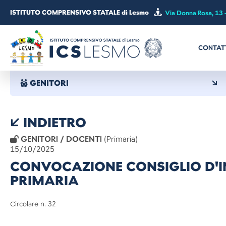
ISTITUTO COMPRENSIVO STATALE di Lesmo
Via Donna Rosa, 13 
CONTAT
GENITORI
INDIETRO
GENITORI / DOCENTI
(Primaria)
15/10/2025
CONVOCAZIONE CONSIGLIO D'I
PRIMARIA
Circolare n. 32 Les