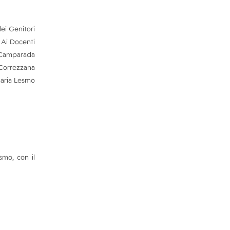
ei Genitori
Ai Docenti
 Camparada
 Correzzana
maria Lesmo
smo, con il