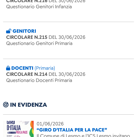
CIRCOLARE N.216
DEL 30/06/2026
Questionario Genitori Infanzia
GENITORI
CIRCOLARE N.215
DEL 30/06/2026
Questionario Genitori Primaria
DOCENTI
(Primaria)
CIRCOLARE N.214
DEL 30/06/2026
Questionario Docenti Primaria
IN EVIDENZA
01/06/2026
“GIRO D’ITALIA PER LA PACE”
Il Comune di Lesmo e l’ICS Lesmo invitano