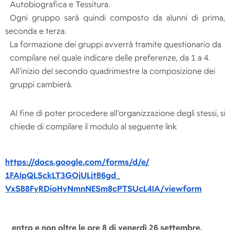
Autobiografica e Tessitura.
Ogni gruppo sarà quindi composto da alunni di prima,
seconda e terza.
La formazione dei gruppi avverrà tramite questionario da
compilare nel quale indicare delle preferenze, da 1 a 4.
All’inizio del secondo quadrimestre la composizione dei
gruppi cambierà.
Al fine di poter procedere all’organizzazione degli stessi, si
chiede di compilare il modulo al seguente
link
https://docs.google.com/
forms/d/e/
1FAIpQLSckLT3GOjULjtB6gd_
VxSB8FyRDioHyNmnNESm8cPTSUcL4I
A/viewform
entro e non oltre le ore 8 di venerdì 26
settembre.