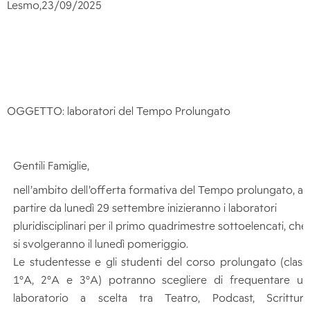
L
esmo,
23/09/2025
OGGETTO: laboratori del Tempo Prolungato
Gentili
Famiglie,
nell’ambito dell’offerta formativa del Tempo prolungato, a
partire da lunedì 29 settembre inizieranno i laboratori
pluridisciplinari per il primo quadrimestre sottoelencati, che
si svolgeranno il lunedì pomeriggio.
L
e studentesse e gli studenti del corso prolungato (classi
1°A, 2°A e 3°A) potranno scegliere di frequentare un
laboratorio a scelta tra Teatro, Podcast, Scrittura