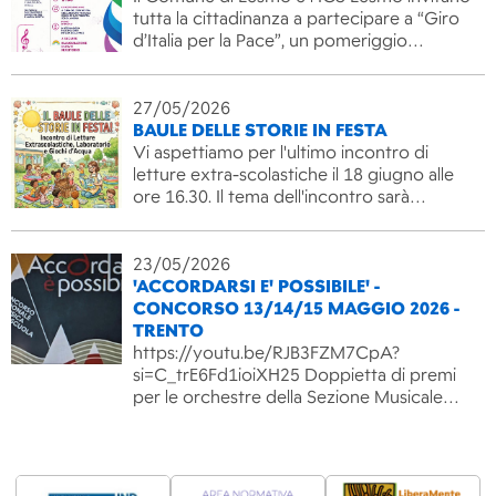
tutta la cittadinanza a partecipare a “Giro
d’Italia per la Pace”, un pomeriggio…
27/05/2026
BAULE DELLE STORIE IN FESTA
Vi aspettiamo per l'ultimo incontro di
letture extra-scolastiche il 18 giugno alle
ore 16.30. Il tema dell'incontro sarà…
23/05/2026
'ACCORDARSI E' POSSIBILE' -
CONCORSO 13/14/15 MAGGIO 2026 -
TRENTO
https://youtu.be/RJB3FZM7CpA?
si=C_trE6Fd1ioiXH25 Doppietta di premi
per le orchestre della Sezione Musicale…