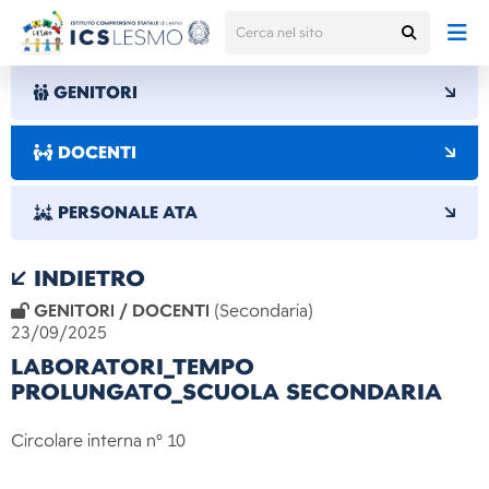
GENITORI
DOCENTI
PERSONALE ATA
INDIETRO
GENITORI / DOCENTI
(Secondaria)
23/09/2025
LABORATORI_TEMPO
PROLUNGATO_SCUOLA SECONDARIA
Circolare interna n°
10