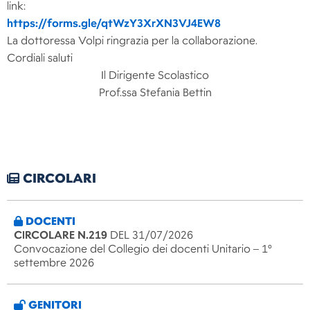
link:
https://forms.gle/qtWzY3XrXN3VJ4EW8
La dottoressa Volpi ringrazia per la collaborazione.
Cordiali saluti
Il Dirigente Scolastico
Prof.ssa Stefania Bettin
CIRCOLARI
DOCENTI
CIRCOLARE N.219
DEL 31/07/2026
Convocazione del Collegio dei docenti Unitario – 1°
settembre 2026
GENITORI