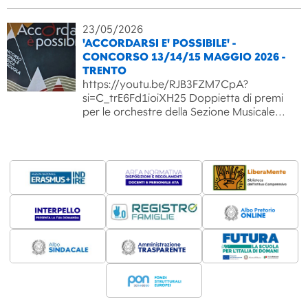
23/05/2026
'ACCORDARSI E' POSSIBILE' -
CONCORSO 13/14/15 MAGGIO 2026 -
TRENTO
https://youtu.be/RJB3FZM7CpA?
si=C_trE6Fd1ioiXH25 Doppietta di premi
per le orchestre della Sezione Musicale…