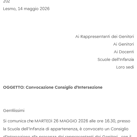
202
Lesmo, 14 maggio 2026
Ai Rappresentanti dei
Genitori
Ai Genitori
Ai Docenti
Scuole
dell’Infanzia
Loro sedi
OGGETTO: Convocazione Consiglio d’Intersezione
Gentilissimi
Si comunica
che
MARTEDì 26 MAGGIO 2026 alle ore 16.30, presso
la Scuola dell’Infanzia di appartenenza, è convocato un Consiglio
d’Intersezione alla presenza dei rappresentanti dei Genitori, con il