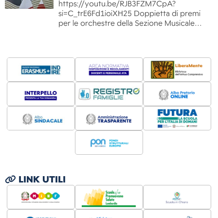
https://youtu.be/RJB3FZM7CpA?
si=C_trE6Fd1ioiXH25 Doppietta di premi
per le orchestre della Sezione Musicale…
LINK UTILI