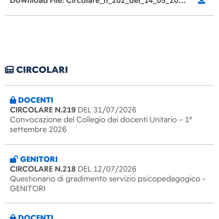
Download File: Circolare_n_202_del_14_05_2026_Convocazione_Consiglio_d_Intersezione.pdf
CIRCOLARI
DOCENTI
CIRCOLARE N.219
DEL 31/07/2026
Convocazione del Collegio dei docenti Unitario – 1°
settembre 2026
GENITORI
CIRCOLARE N.218
DEL 12/07/2026
Questionario di gradimento servizio psicopedagogico -
GENITORI
DOCENTI