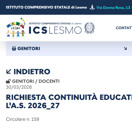
ISTITUTO COMPRENSIVO STATALE di Lesmo
Via Donna Rosa, 13 
CONTAT
GENITORI
INDIETRO
GENITORI / DOCENTI
30/03/2026
RICHIESTA CONTINUITÀ EDUCAT
L'A.S. 2026_27
Circolare n. 159 Lesm