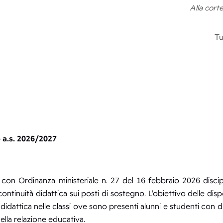
Alla cort
Tu
 a.s. 2026/2027
, con Ordinanza ministeriale n. 27 del 16 febbraio 2026 discipl
ontinuità didattica sui posti di sostegno. L’obiettivo delle disp
dattica nelle classi ove sono presenti alunni e studenti con disa
 della relazione educativa.