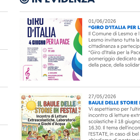
01/06/2026
“GIRO D’ITALIA PER 
Il Comune di Lesmo e l
Lesmo invitano tutta la
cittadinanza a partecip
“Giro d’Italia per la Pac
pomeriggio dedicato ai
della pace, della solida
27/05/2026
BAULE DELLE STORIE 
Vi aspettiamo per l'ult
incontro di letture ext
scolastiche il 18 giugno
16.30. Il tema dell'inco
l'ESTATE, in caso di be