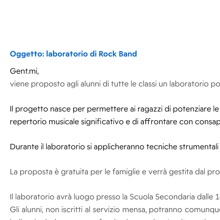
Oggetto: laboratorio di Rock Band
Gent.mi,
viene proposto agli alunni di tutte le classi un laboratorio 
Il progetto nasce per permettere ai ragazzi di potenziare l
repertorio musicale significativo e di affrontare con consap
Durante il laboratorio si applicheranno tecniche strumental
La proposta è gratuita per le famiglie e verrà gestita dal pro
Il laboratorio avrà luogo presso la Scuola Secondaria dalle 14
Gli alunni, non iscritti al servizio mensa, potranno comunq