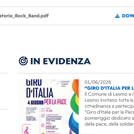
atorio_Rock_Band.pdf
DOW
IN EVIDENZA
01/06/2026
“GIRO D’ITALIA PER 
Il Comune di Lesmo e l
Lesmo invitano tutta la
cittadinanza a partecip
“Giro d’Italia per la Pac
pomeriggio dedicato ai
della pace, della solida