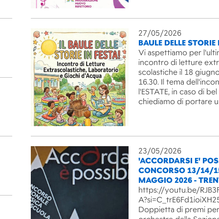
27/05/2026
BAULE DELLE STORIE 
Vi aspettiamo per l'ult
incontro di letture ext
scolastiche il 18 giugno
16.30. Il tema dell'inco
l'ESTATE, in caso di be
chiediamo di portare 
23/05/2026
'ACCORDARSI E' POSS
CONCORSO 13/14/1
MAGGIO 2026 - TRE
https://youtu.be/RJ
A?si=C_trE6Fd1ioiXH2
Doppietta di premi per