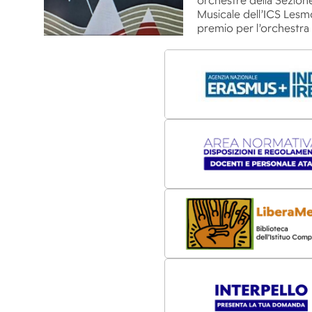
orchestre della Sezion
Musicale dell’ICS Lesm
premio per l’orchestra