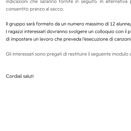
indicazioni che saranno fornite in seguito. In alternativa
consentito pranzo al sacco.
Il gruppo sarà formato da un numero massimo di 12 alunne/
I ragazzi interessati dovranno svolgere un colloquio con il pro
di impostare un lavoro che preveda l’esecuzione di canzon
Gli interessati sono pregati di restituire il seguente modulo 
Cordiali saluti
Il Dirigente s
dell’Amministrazione digitale 