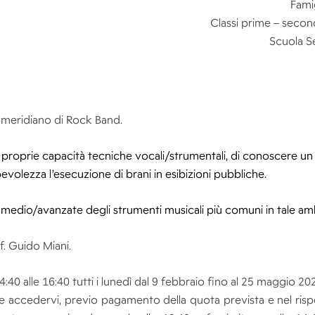
Famig
Classi prime – secon
Scuola S
pomeridiano di Rock Band.
e proprie capacità tecniche vocali/strumentali, di conoscere un
evolezza l’esecuzione di brani in esibizioni pubbliche.
i medio/avanzate degli strumenti musicali più comuni in tale am
f. Guido Miani.
:40 alle 16:40 tutti i lunedì dal 9 febbraio fino al 25 maggio 20
ue accedervi, previo pagamento della quota prevista e nel risp