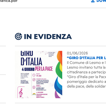
matica.pdf
DOW
IN EVIDENZA
01/06/2026
“GIRO D’ITALIA PER 
Il Comune di Lesmo e l
Lesmo invitano tutta la
cittadinanza a partecip
“Giro d’Italia per la Pac
pomeriggio dedicato ai
della pace, della solida