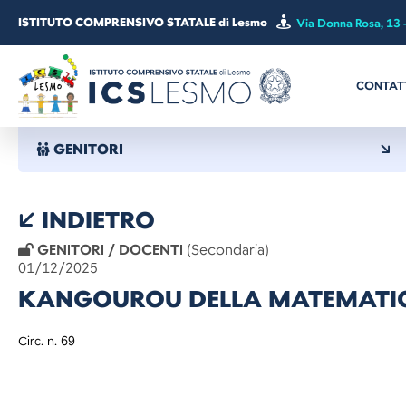
ISTITUTO COMPRENSIVO STATALE di Lesmo
Via Donna Rosa, 13 
CONTAT
GENITORI
INDIETRO
GENITORI / DOCENTI
(Secondaria)
01/12/2025
KANGOUROU DELLA MATEMATI
Circ. 