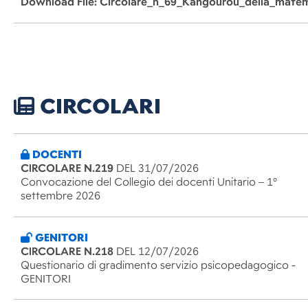
Download File: Circolare_n_69_Kangourou_della_mate
CIRCOLARI
DOCENTI
CIRCOLARE N.219
DEL 31/07/2026
Convocazione del Collegio dei docenti Unitario – 1°
settembre 2026
GENITORI
CIRCOLARE N.218
DEL 12/07/2026
Questionario di gradimento servizio psicopedagogico -
GENITORI