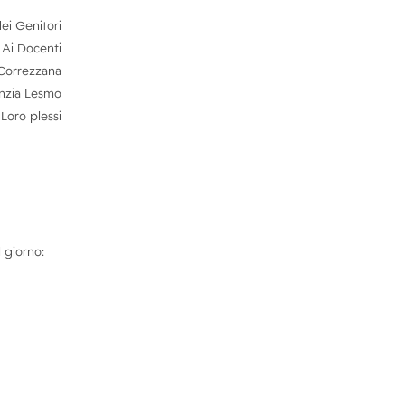
ei Genitori
Ai Docenti
 Correzzana
anzia Lesmo
Loro plessi
 giorno: