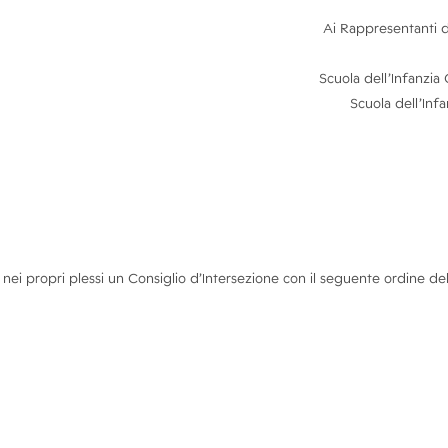
Ai Rappresentanti d
Scuola dell’Infanzia
Scuola dell’Inf
i propri plessi un Consiglio d’Intersezione con il seguente ordine del