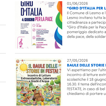
01/06/2026
“GIRO D’ITALIA PER 
Il Comune di Lesmo e l
Lesmo invitano tutta la
cittadinanza a partecip
“Giro d’Italia per la Pac
pomeriggio dedicato ai
della pace, della solida
27/05/2026
BAULE DELLE STORIE 
Vi aspettiamo per l'ult
incontro di letture ext
scolastiche il 18 giugno
16.30. Il tema dell'inco
l'ESTATE, in caso di be
chiediamo di portare 