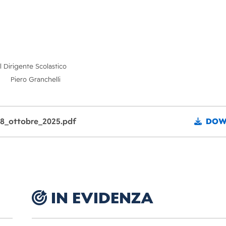
Il Dirigente Scolastico
Piero Granchelli
28_ottobre_2025.pdf
DOW
IN EVIDENZA