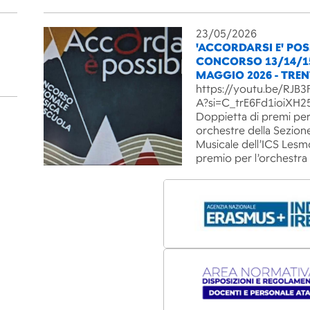
23/05/2026
'ACCORDARSI E' POSS
CONCORSO 13/14/1
MAGGIO 2026 - TRE
https://youtu.be/RJ
A?si=C_trE6Fd1ioiXH2
Doppietta di premi per
orchestre della Sezion
Musicale dell’ICS Lesm
premio per l’orchestra