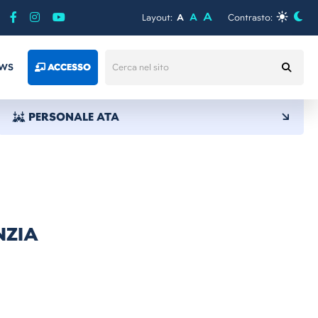
A
A
Layout:
A
Contrasto:
WS
ACCESSO
PERSONALE ATA
NZIA