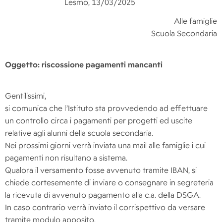
Lesmo, 13/03/2025
Alle famiglie
Scuola Secondaria
Oggetto: riscossione pagamenti mancanti
Gentilissimi,
si comunica che l’Istituto sta provvedendo ad effettuare
un controllo circa i pagamenti per progetti ed uscite
relative agli alunni della scuola secondaria.
Nei prossimi giorni verrà inviata una mail alle famiglie i cui
pagamenti non risultano a sistema.
Qualora il versamento fosse avvenuto tramite IBAN, si
chiede cortesemente di inviare o consegnare in segreteria
la ricevuta di avvenuto pagamento alla c.a. della DSGA.
In caso contrario verrà inviato il corrispettivo da versare
tramite modulo apposito.