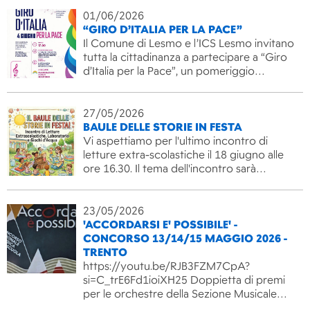
01/06/2026
“GIRO D’ITALIA PER LA PACE”
Il Comune di Lesmo e l’ICS Lesmo invitano
tutta la cittadinanza a partecipare a “Giro
d’Italia per la Pace”, un pomeriggio…
27/05/2026
BAULE DELLE STORIE IN FESTA
Vi aspettiamo per l'ultimo incontro di
letture extra-scolastiche il 18 giugno alle
ore 16.30. Il tema dell'incontro sarà…
23/05/2026
'ACCORDARSI E' POSSIBILE' -
CONCORSO 13/14/15 MAGGIO 2026 -
TRENTO
https://youtu.be/RJB3FZM7CpA?
si=C_trE6Fd1ioiXH25 Doppietta di premi
per le orchestre della Sezione Musicale…