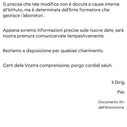
Si precisa che tale modifica non è dovuta a cause interne 
all’Istituto, ma è determinata dall'Ente formatore che 
gestisce i laboratori.
Appena avremo informazioni precise sulle nuove date, sarà 
nostra premura comunicarvele tempestivamente.
Restiamo a disposizione per qualsiasi chiarimento.
Certi della Vostra comprensione, porgo cordiali saluti.
Il Diri
     Pie
Documento firmat
dell’Amministraz