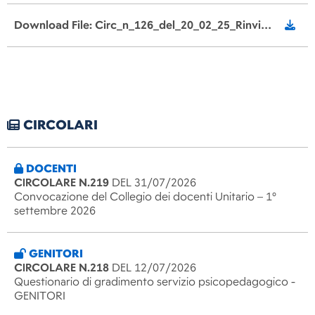
Download File: Circ_n_126_del_20_02_25_Rinvio_corsi_STEM.pdf
CIRCOLARI
DOCENTI
CIRCOLARE N.219
DEL 31/07/2026
Convocazione del Collegio dei docenti Unitario – 1°
settembre 2026
GENITORI
CIRCOLARE N.218
DEL 12/07/2026
Questionario di gradimento servizio psicopedagogico -
GENITORI