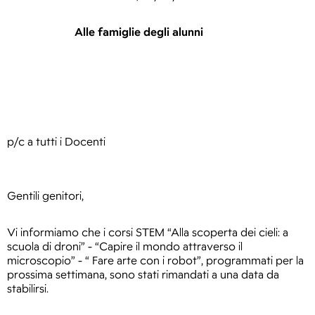
Alle famiglie degli alunni
p/c a tutti i Docenti
Gentili genitori,
Vi informiamo che i corsi STEM “Alla scoperta dei cieli: a 
scuola di droni” - “Capire il mondo attraverso il 
microscopio” - “ Fare arte con i robot”, programmati per la 
prossima settimana, sono stati rimandati a una data da 
stabilirsi. 