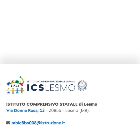
ISTITUTO COMPRENSIVO STATALE di Lesmo
Via Donna Rosa, 13
- 20855 - Lesmo (MB)
mbic8bs008@istruzione.it
039 6065803