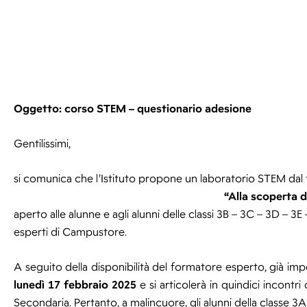
Oggetto: corso STEM – questionario adesione
Gentilissimi,
si comunica che l’Istituto propone un laboratorio STEM dal 
“Alla scoperta de
aperto alle alunne e agli alunni delle classi 3B – 3C – 3D – 3
esperti di Campustore.
A seguito della disponibilità del formatore esperto, già imp
lunedì 17 febbraio 2025
e si articolerà in quindici incontri
Secondaria. Pertanto, a malincuore, gli alunni della classe 