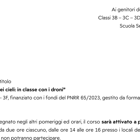
Ai genitori d
Classi 3B – 3C – 3D
Scuola S
titolo
i cieli: in classe con i droni”
E – 3F, finanziato con i fondi del PNRR 65/2023, gestito da forma
egnato negli altri pomeriggi ed orari, il corso
sarà attivato a 
 da due ore ciascuno, dalle ore 14 alle ore 16 presso i locali de
3A non potranno partecipare.