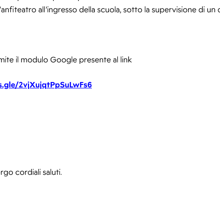
anfiteatro all’ingresso della scuola, sotto la supervisione di un
amite il modulo Google presente al link
s.gle/2vjXujqtPpSuLwFs6
o cordiali saluti.