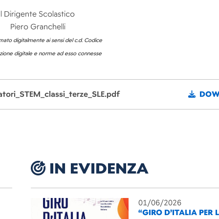
Il Dirigente Scolastico
Piero Granchelli
ato digitalmente ai sensi del c.d. Codice
azione digitale e norme ad esso connesse
atori_STEM_classi_terze_SLE.pdf
DOW
IN EVIDENZA
01/06/2026
“GIRO D’ITALIA PER 