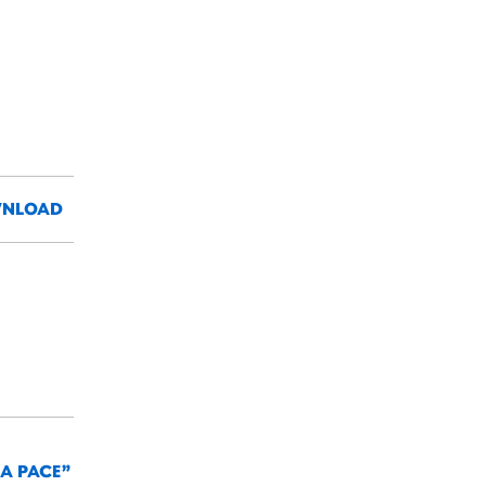
NLOAD
LA PACE”