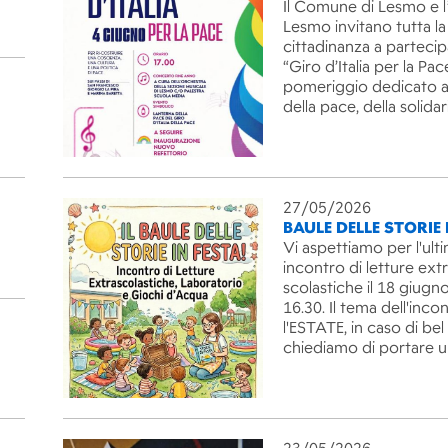
Il Comune di Lesmo e l
Lesmo invitano tutta la
cittadinanza a partecip
“Giro d’Italia per la Pac
pomeriggio dedicato ai
della pace, della solida
27/05/2026
BAULE DELLE STORIE 
Vi aspettiamo per l'ult
incontro di letture ext
scolastiche il 18 giugno
16.30. Il tema dell'inco
l'ESTATE, in caso di be
chiediamo di portare 