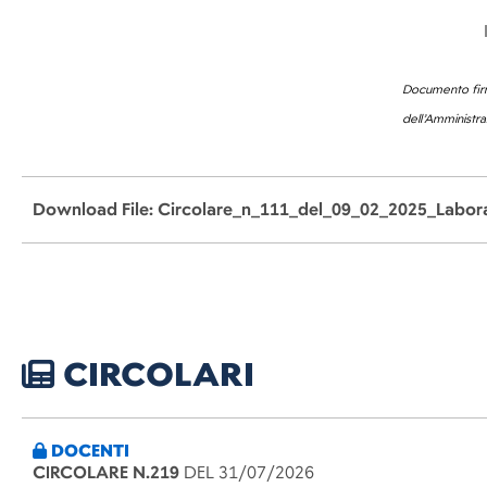
Documento firm
dell’Amministr
Download File: Circolare_n_111_del_09_02_2025_Labor
CIRCOLARI
DOCENTI
CIRCOLARE N.219
DEL 31/07/2026