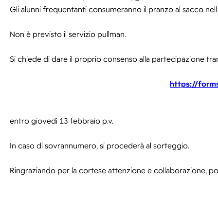
Gli alunni frequentanti consumeranno il pranzo al sacco nell’
Non è previsto il servizio pullman.
Si chiede di dare il proprio consenso alla partecipazione tr
https://form
entro giovedì 13 febbraio p.v.
In caso di sovrannumero, si procederà al sorteggio.
Ringraziando per la cortese attenzione e collaborazione, porg