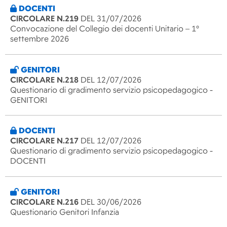
DOCENTI
CIRCOLARE N.219
DEL 31/07/2026
Convocazione del Collegio dei docenti Unitario – 1°
settembre 2026
GENITORI
CIRCOLARE N.218
DEL 12/07/2026
Questionario di gradimento servizio psicopedagogico -
GENITORI
DOCENTI
CIRCOLARE N.217
DEL 12/07/2026
Questionario di gradimento servizio psicopedagogico -
DOCENTI
GENITORI
CIRCOLARE N.216
DEL 30/06/2026
Questionario Genitori Infanzia