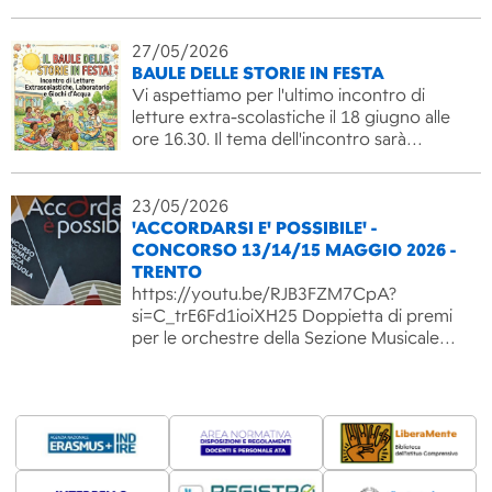
27/05/2026
BAULE DELLE STORIE IN FESTA
Vi aspettiamo per l'ultimo incontro di
letture extra-scolastiche il 18 giugno alle
ore 16.30. Il tema dell'incontro sarà…
23/05/2026
'ACCORDARSI E' POSSIBILE' -
CONCORSO 13/14/15 MAGGIO 2026 -
TRENTO
https://youtu.be/RJB3FZM7CpA?
si=C_trE6Fd1ioiXH25 Doppietta di premi
per le orchestre della Sezione Musicale…