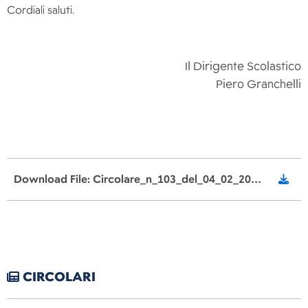
Cordiali saluti.
Il Dirigente Scolastico
Piero Granchelli
Download File: Circolare_n_103_del_04_02_2025_Incontri_con_l_autore.pdf
CIRCOLARI