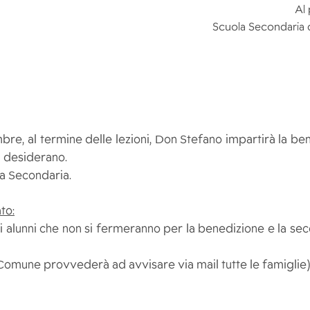
Al
Scuola Secondaria 
bre, al termine delle lezioni, Don Stefano impartirà la be
la desiderano.
la Secondaria.
to:
gli alunni che non si fermeranno per la benedizione e la sec
l Comune provvederà ad avvisare via mail tutte le famiglie