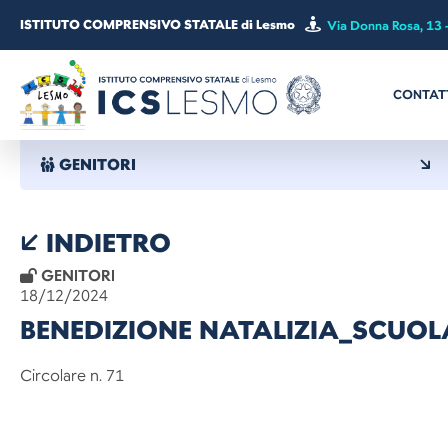
ISTITUTO COMPRENSIVO STATALE di Lesmo
Via Donna Rosa, 13 
CONTAT
GENITORI
INDIETRO
GENITORI
18/12/2024
BENEDIZIONE NATALIZIA_SCUO
Circolare n. 71 Le