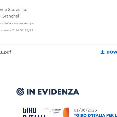
gente Scolastico
Granchelli
ostituita a mezzo stampa
 3 comma 2 del D.L. 39/93
LE.pdf
DOW
IN EVIDENZA
01/06/2026
“GIRO D’ITALIA PER 