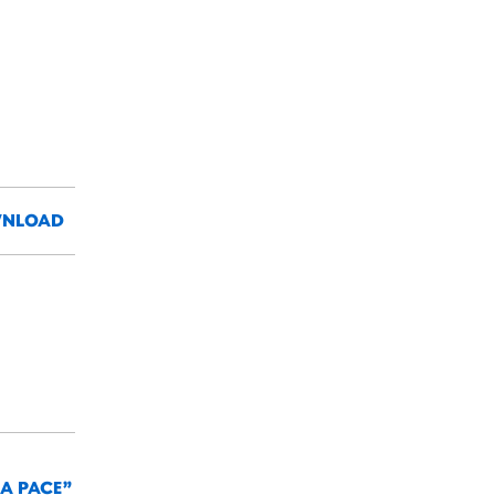
NLOAD
LA PACE”