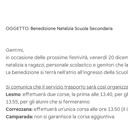
OGGETTO:
Benedizione Natalizia Scuola Secondaria
Gent.mi,
in occasione delle prossime festività, venerdì 20 dicem
natalizia a ragazzi, personale scolastico e genitori che 
La benedizione si terrà nell’atrio all’ingresso della Scuo
Si comunica che il servizio trasporto sarà così organizza
Lesmo
: effettuerà due corse, la prima alle 13.40, per 
13.55, per gli alunni che si fermeranno
Correzzana:
effettuerà un’unica corsa alle ore 13.50 (i
Camparada:
non si garantisce la corsa aggiuntiva.