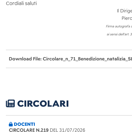
Cordiali saluti
Il Diri
Piero 
Firma autografa s
ai sensi dell’art.
Download File: Circolare_n_71_Benedizione_natalizia_S
CIRCOLARI
DOCENTI
CIRCOLARE N.219
DEL 31/07/2026