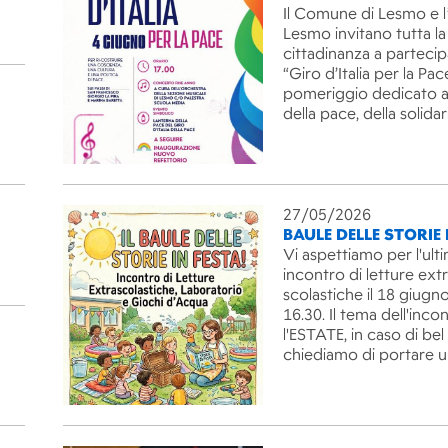
Il Comune di Lesmo e l
Lesmo invitano tutta la
cittadinanza a partecip
“Giro d’Italia per la Pac
pomeriggio dedicato ai
della pace, della solida
27/05/2026
BAULE DELLE STORIE 
Vi aspettiamo per l'ult
incontro di letture ext
scolastiche il 18 giugno
16.30. Il tema dell'inco
l'ESTATE, in caso di be
chiediamo di portare 