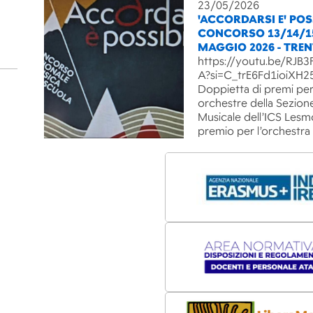
23/05/2026
'ACCORDARSI E' POSS
CONCORSO 13/14/1
MAGGIO 2026 - TRE
https://youtu.be/RJ
A?si=C_trE6Fd1ioiXH2
Doppietta di premi per
orchestre della Sezion
Musicale dell’ICS Lesm
premio per l’orchestra