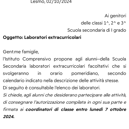
Lesmo, 02/10/2024
Ai genitori
delle classi 1^, 2^ e 3^
Scuola secondaria di I grado
Oggetto: Laboratori extracurricolari
Gent.me famiglie,
l’Istituto Comprensivo propone agli alunni
della Scuola
Secondaria laboratori extracurricolari facoltativi che si
svolgeranno in orario pomeridiano, secondo
calendario indicato nella descrizione delle attività stesse.
Di seguito è consultabile l’elenco dei laboratori.
Si chiede, agli alunni che desiderano partecipare alle attività,
di consegnare l’autorizzazione compilata in ogni sua parte e
firmata ai
coordinatori di classe entro lunedì 7 ottobre
2024.